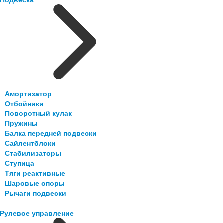
Амортизатор
Отбойники
Поворотный кулак
Пружины
Балка передней подвески
Сайлентблоки
Стабилизаторы
Ступица
Тяги реактивные
Шаровые опоры
Рычаги подвески
Рулевое управление