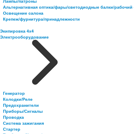
Лампы/патроны
Альтернативная оптика/фары/светодиодные балки/рабочий 
Освещение салона
Крепеж/фурнитура/принадлежности
Экипировка 4х4
Электрооборудование
Генератор
Колодки/Реле
Предохранители
Приборы/Сигналы
Проводка
Система зажигания
Стартер