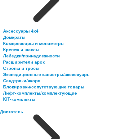
Аксессуары 4х4
Домкраты
Компрессоры и монометры
Крепеж и шаклы
Лебедки/принадлежности
Расширители арок
Стропы и тросы
Экспедиционные канистры/аксессуары
Сандтраки/якоря
Блокировки/сопутствующие товары
Лифт-комплекты/комплектующие
KIT-комплекты
Двигатель