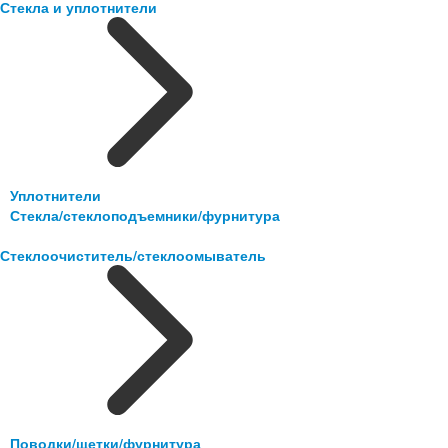
Стекла и уплотнители
Уплотнители
Стекла/стеклоподъемники/фурнитура
Стеклоочиститель/стеклоомыватель
Поводки/щетки/фурнитура