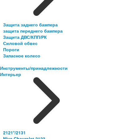
Защита заднего бампера
защита переднего бампера
Защита ДВС/КПП/РК
Силовой обвес
Пороги
Запасное колесо
Инструменты/принадлежности
Интерьер
2121*/2131
Niva Chevrolet 2123