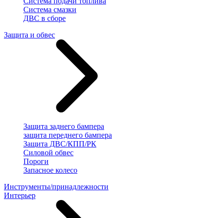
Система подачи топлива
Система смазки
ДВС в сборе
Защита и обвес
Защита заднего бампера
защита переднего бампера
Защита ДВС/КПП/РК
Силовой обвес
Пороги
Запасное колесо
Инструменты/принадлежности
Интерьер