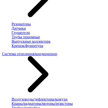
Резонаторы
Датчики
Глушители
Трубы приемные
Выпускные коллектора
Крепеж/фурнитура
Система отопления/кондиционер
Воздуховоды/дефлекторы/кожухи
Краны/радиаторы/моторы/резисторы
Трубки/патрубки