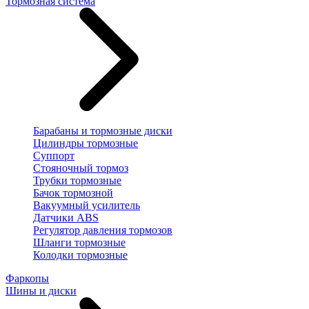
Тормозная система
Барабаны и тормозные диски
Цилиндры тормозные
Суппорт
Стояночный тормоз
Трубки тормозные
Бачок тормозной
Вакуумный усилитель
Датчики ABS
Регулятор давления тормозов
Шланги тормозные
Колодки тормозные
Фаркопы
Шины и диски