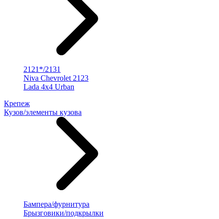
2121*/2131
Niva Chevrolet 2123
Lada 4x4 Urban
Крепеж
Кузов/элементы кузова
Бампера/фурнитура
Брызговики/подкрылки