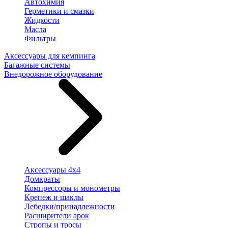
Автохимия
Герметики и смазки
Жидкости
Масла
Фильтры
Аксессуары для кемпинга
Багажные системы
Внедорожное оборудование
Аксессуары 4х4
Домкраты
Компрессоры и монометры
Крепеж и шаклы
Лебедки/принадлежности
Расширители арок
Стропы и тросы