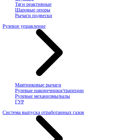
Тяги реактивные
Шаровые опоры
Рычаги подвески
Рулевое управление
Маятниковые рычаги
Рулевые наконечники/трапеции
Рулевые механизмы/валы
ГУР
Система выпуска отработанных газов