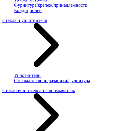
Фурнитура/крепеж/принадлежности
Кондиционер
Стекла и уплотнители
Уплотнители
Стекла/стеклоподъемники/фурнитура
Стеклоочиститель/стеклоомыватель