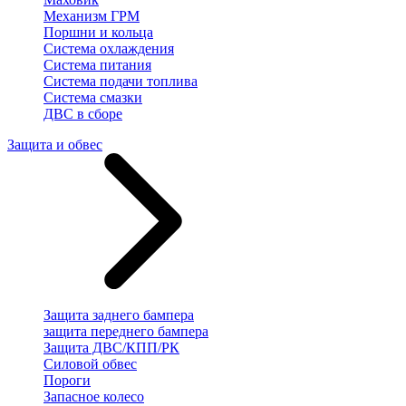
Механизм ГРМ
Поршни и кольца
Система охлаждения
Система питания
Система подачи топлива
Система смазки
ДВС в сборе
Защита и обвес
Защита заднего бампера
защита переднего бампера
Защита ДВС/КПП/РК
Силовой обвес
Пороги
Запасное колесо