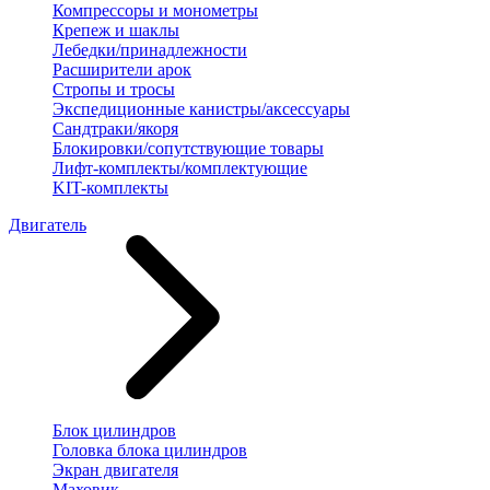
Компрессоры и монометры
Крепеж и шаклы
Лебедки/принадлежности
Расширители арок
Стропы и тросы
Экспедиционные канистры/аксессуары
Сандтраки/якоря
Блокировки/сопутствующие товары
Лифт-комплекты/комплектующие
KIT-комплекты
Двигатель
Блок цилиндров
Головка блока цилиндров
Экран двигателя
Маховик