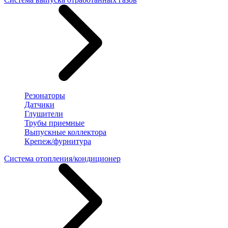
Резонаторы
Датчики
Глушители
Трубы приемные
Выпускные коллектора
Крепеж/фурнитура
Система отопления/кондиционер