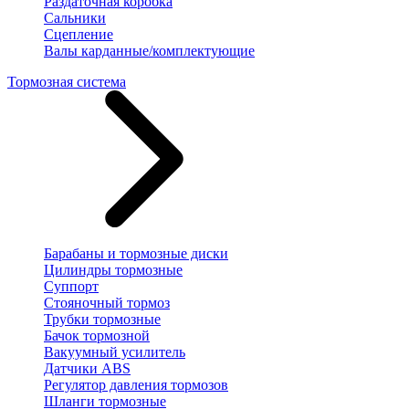
Раздаточная коробка
Сальники
Сцепление
Валы карданные/комплектующие
Тормозная система
Барабаны и тормозные диски
Цилиндры тормозные
Суппорт
Стояночный тормоз
Трубки тормозные
Бачок тормозной
Вакуумный усилитель
Датчики ABS
Регулятор давления тормозов
Шланги тормозные