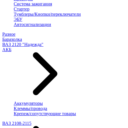
Система зажигания
Стартер
Тумблеры/Кнопки/переключатели
ЭБУ
Автосигнализации
Разное
Барахолка
ВАЗ 2120 "Надежда"
АКБ
Аккумуляторы
Клеммы/провода
Крепеж/сопутствующие товары
ВАЗ 2108-2115