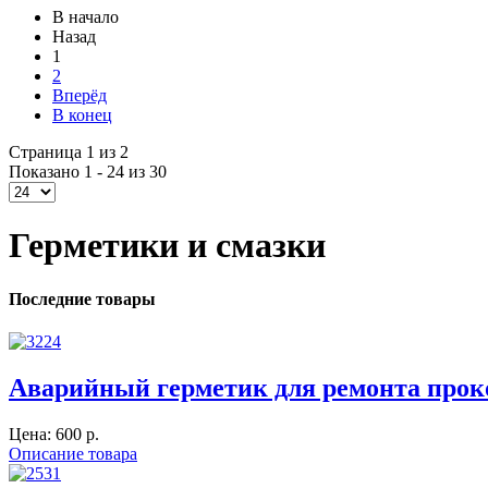
В начало
Назад
1
2
Вперёд
В конец
Страница 1 из 2
Показано 1 - 24 из 30
Герметики и смазки
Последние товары
Аварийный герметик для ремонта прок
Цена:
600 p.
Описание товара