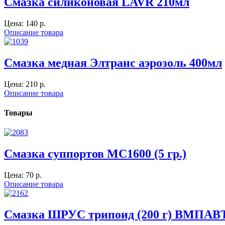
Смазка силиконовая LAVR 210мл
Цена:
140 p.
Описание товара
Смазка медная Элтранс аэрозоль 400мл
Цена:
210 p.
Описание товара
Товары
Смазка суппортов МС1600 (5 гр.)
Цена:
70 p.
Описание товара
Смазка ШРУС трипоид (200 г) ВМПАВ