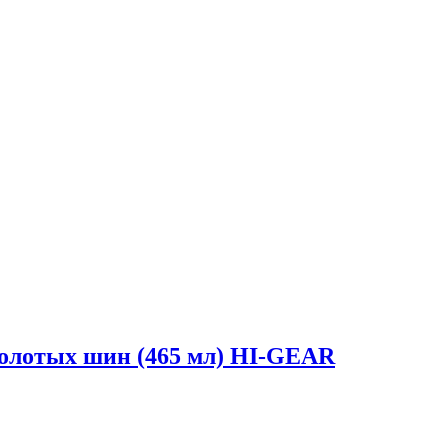
олотых шин (465 мл) HI-GEAR