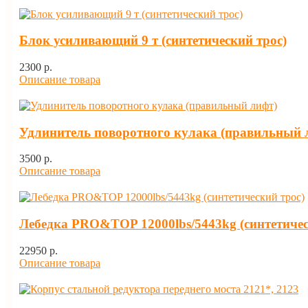
Блок усиливающий 9 т (синтетический трос)
2300 p.
Описание товара
Удлинитель поворотного кулака (правильный 
3500 p.
Описание товара
Лебедка PRO&TOP 12000lbs/5443kg (синтетичес
22950 p.
Описание товара