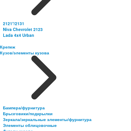
2121*/2131
Niva Chevrolet 2123
Lada 4x4 Urban
Крепеж
Кузов/элементы кузова
Бампера/фурнитура
Брызговики/подкрылки
Зеркала/зеркальные элементы/фурнитура
Элементы облицовочные
Детали кузова