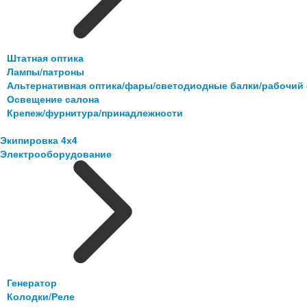
Штатная оптика
Лампы/патроны
Альтернативная оптика/фары/светодиодные балки/рабочий 
Освещение салона
Крепеж/фурнитура/принадлежности
Экипировка 4х4
Электрооборудование
Генератор
Колодки/Реле