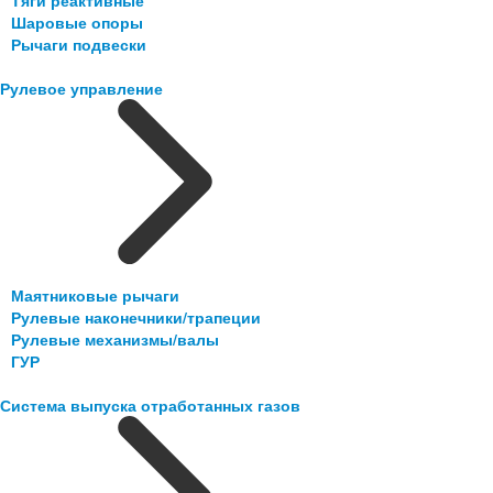
Шаровые опоры
Рычаги подвески
Рулевое управление
Маятниковые рычаги
Рулевые наконечники/трапеции
Рулевые механизмы/валы
ГУР
Система выпуска отработанных газов