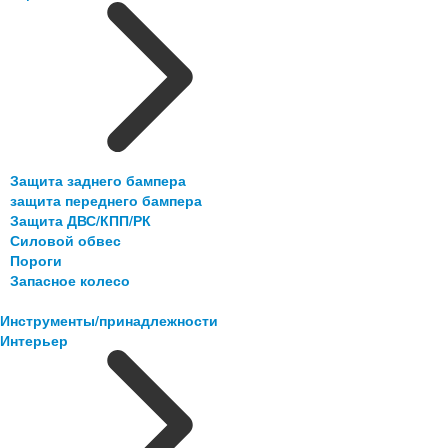
Защита заднего бампера
защита переднего бампера
Защита ДВС/КПП/РК
Силовой обвес
Пороги
Запасное колесо
Инструменты/принадлежности
Интерьер