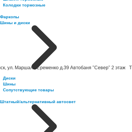
Колодки тормозные
Фаркопы
Шины и диски
ск, ул. Маршала Еременко д.39 Автобаня "Север" 2 этаж Те
Диски
Шины
Сопутствующие товары
Штатный/альтернативный автосвет