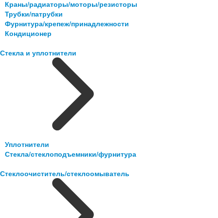
Краны/радиаторы/моторы/резисторы
Трубки/патрубки
Фурнитура/крепеж/принадлежности
Кондиционер
Стекла и уплотнители
Уплотнители
Стекла/стеклоподъемники/фурнитура
Стеклоочиститель/стеклоомыватель