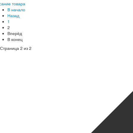
сание товара
В начало
Назад
1
2
Вперёд
В конец
Страница 2 из 2