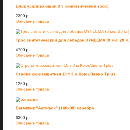
Блок усиливающий 9 т (синтетический трос)
2300 p.
Описание товара
Трос синтетический для лебедок DYNEEMA (8 мм. 28 м.
4700 p.
Описание товара
Стропа корозащитная 10 т 3 м Крюк/Звено Tplus
1250 p.
Описание товара
Багажник "Aerorack" (140х98) серебро
6300 p.
Описание товара