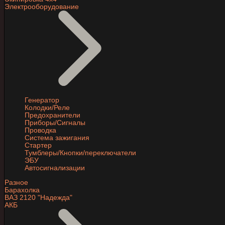
Электрооборудование
Генератор
Колодки/Реле
Предохранители
Приборы/Сигналы
Проводка
Система зажигания
Стартер
Тумблеры/Кнопки/переключатели
ЭБУ
Автосигнализации
Разное
Барахолка
ВАЗ 2120 "Надежда"
АКБ