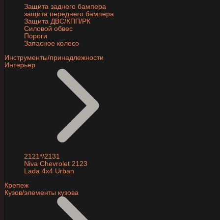
Защита заднего бампера
защита переднего бампера
Защита ДВС/КПП/РК
Силовой обвес
Пороги
Запасное колесо
Инструменты/принадлежности
Интерьер
2121*/2131
Niva Chevrolet 2123
Lada 4x4 Urban
Крепеж
Кузов/элементы кузова