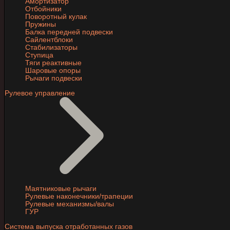
Амортизатор
Отбойники
Поворотный кулак
Пружины
Балка передней подвески
Сайлентблоки
Стабилизаторы
Ступица
Тяги реактивные
Шаровые опоры
Рычаги подвески
Рулевое управление
Маятниковые рычаги
Рулевые наконечники/трапеции
Рулевые механизмы/валы
ГУР
Система выпуска отработанных газов