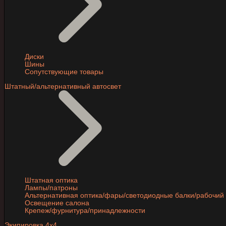
Диски
Шины
Сопутствующие товары
Штатный/альтернативный автосвет
Штатная оптика
Лампы/патроны
Альтернативная оптика/фары/светодиодные балки/рабочий 
Освещение салона
Крепеж/фурнитура/принадлежности
Экипировка 4х4