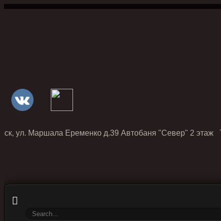
нск, ул. Маршала Еременко д.39 Автобаня "Север" 2 этаж Т