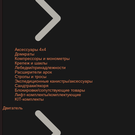
Аксессуары 4х4
Домкраты
Компрессоры и монометры
Крепеж и шаклы
Лебедки/принадлежности
Расширители арок
Стропы и тросы
Экспедиционные канистры/аксессуары
Сандтраки/якоря
Блокировки/сопутствующие товары
Лифт-комплекты/комплектующие
KIT-комплекты
Двигатель