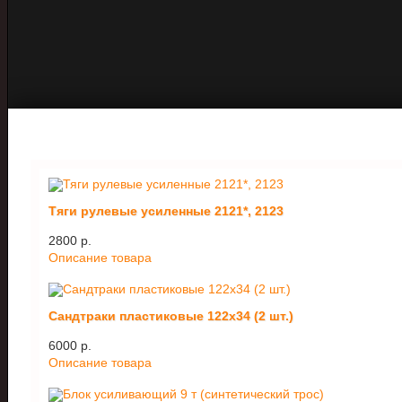
Тяги рулевые усиленные 2121*, 2123
2800 p.
Описание товара
Сандтраки пластиковые 122х34 (2 шт.)
6000 p.
Описание товара