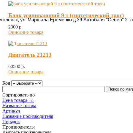
Блок усиливающий 9 т (синтетический трос)
Смоленск, ул. Маршала Еременко д.39 Автобаня "Север" 2 э
2300 p.
Описание товара
Двигатель 21213
60500 p.
Описание товара
Код
Сортировать по
Цена товара +/-
Название товара
Артикул
Название производителя
Порядок
Производитель:
Выбрать производителя