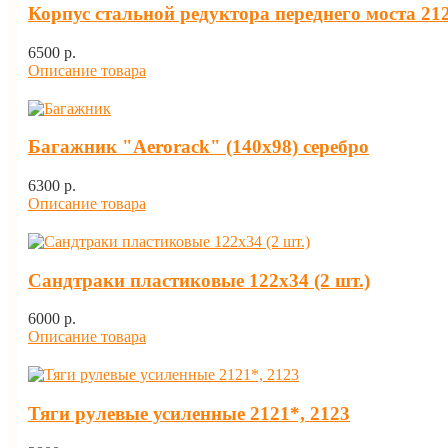
Корпус стальной редуктора переднего моста 212
6500 p.
Описание товара
Багажник "Aerorack" (140х98) серебро
6300 p.
Описание товара
Сандтраки пластиковые 122х34 (2 шт.)
6000 p.
Описание товара
Тяги рулевые усиленные 2121*, 2123