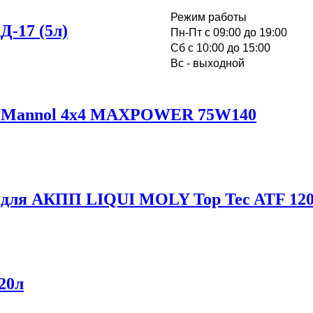
Режим работы
-17 (5л)
Пн-Пт с 09:00 до 19:00
Cб с 10:00 до 15:00
Вс - выходной
ое Mannol 4x4 MAXPOWER 75W140
 для АКПП LIQUI MOLY Top Tec ATF 1200
20л