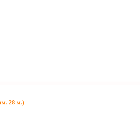
м. 28 м.)