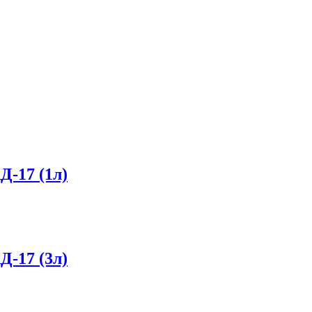
-17 (1л)
-17 (3л)