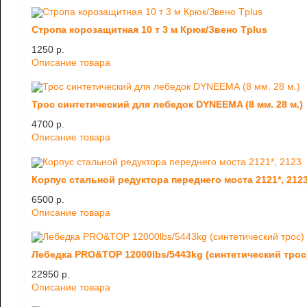
Стропа корозащитная 10 т 3 м Крюк/Звено Tplus
1250 p.
Описание товара
Трос синтетический для лебедок DYNEEMA (8 мм. 28 м.)
4700 p.
Описание товара
Корпус стальной редуктора переднего моста 2121*, 212
6500 p.
Описание товара
Лебедка PRO&TOP 12000lbs/5443kg (синтетический трос
22950 p.
Описание товара