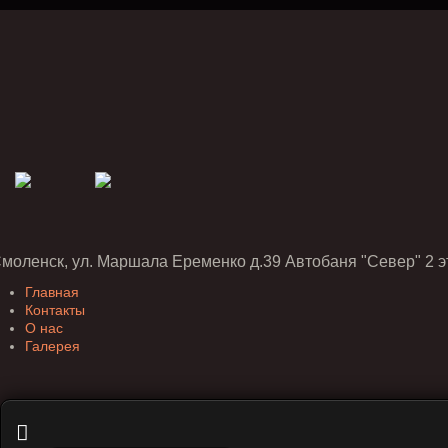
Смоленск, ул. Маршала Еременко д.39 Автобаня "Север" 2 э
Главная
Контакты
О нас
Галерея