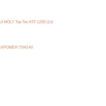
I MOLY Top Tec ATF 1200 (1л)
 MAXPOWER 75W140