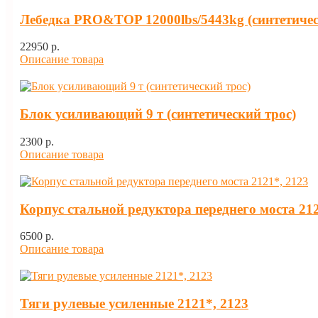
Лебедка PRO&TOP 12000lbs/5443kg (синтетичес
22950 p.
Описание товара
Блок усиливающий 9 т (синтетический трос)
2300 p.
Описание товара
Корпус стальной редуктора переднего моста 212
6500 p.
Описание товара
Тяги рулевые усиленные 2121*, 2123