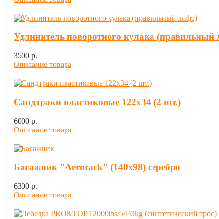
Удлинитель поворотного кулака (правильный 
3500 p.
Описание товара
Сандтраки пластиковые 122х34 (2 шт.)
6000 p.
Описание товара
Багажник "Aerorack" (140х98) серебро
6300 p.
Описание товара