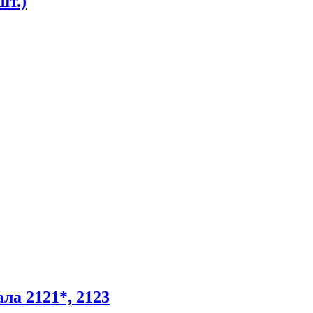
шт.)
ла 2121*, 2123