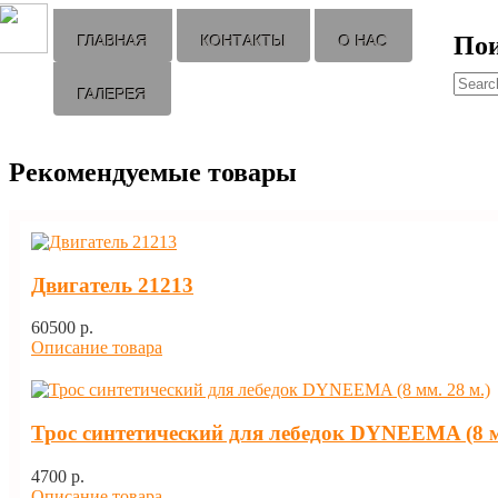
По
ГЛАВНАЯ
КОНТАКТЫ
О НАС
ГАЛЕРЕЯ
Рекомендуемые товары
Двигатель 21213
60500 p.
Описание товара
Трос синтетический для лебедок DYNEEMA (8 м
4700 p.
Описание товара