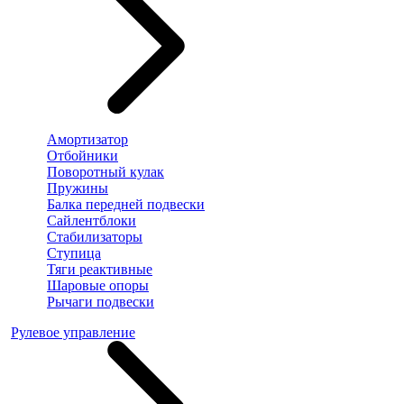
Амортизатор
Отбойники
Поворотный кулак
Пружины
Балка передней подвески
Сайлентблоки
Стабилизаторы
Ступица
Тяги реактивные
Шаровые опоры
Рычаги подвески
Рулевое управление