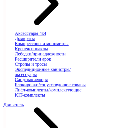
Аксессуары 4х4
Домкраты
Компрессоры и монометры
Крепеж и шаклы
Лебедки/принадлежности
Расширители арок
Стропы и тросы
Экспедиционные канистры/
аксессуары
Сандтраки/якоря
Блокировки/сопутствующие товары
Лифт-комплекты/комплектующие
KIT-комплекты
Двигатель