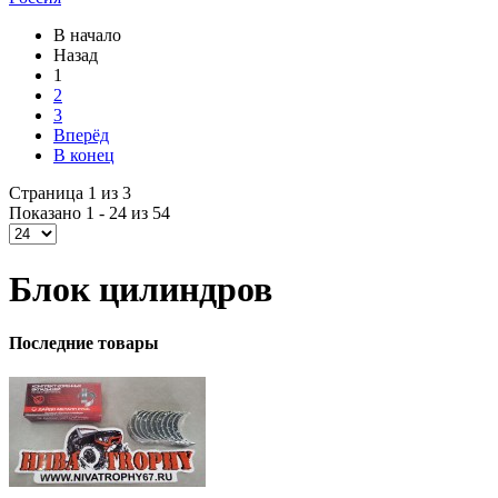
В начало
Назад
1
2
3
Вперёд
В конец
Страница 1 из 3
Показано 1 - 24 из 54
Блок цилиндров
Последние товары