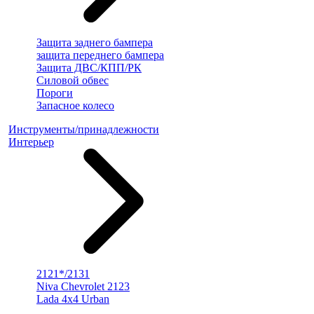
Защита заднего бампера
защита переднего бампера
Защита ДВС/КПП/РК
Силовой обвес
Пороги
Запасное колесо
Инструменты/принадлежности
Интерьер
2121*/2131
Niva Chevrolet 2123
Lada 4x4 Urban