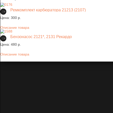
Ремкомплект карбюратора 21213 (2107)
Цена:
300 p.
Описание товара
Бензонасос 2121*, 2131 Рекардо
Цена:
480 p.
Описание товара