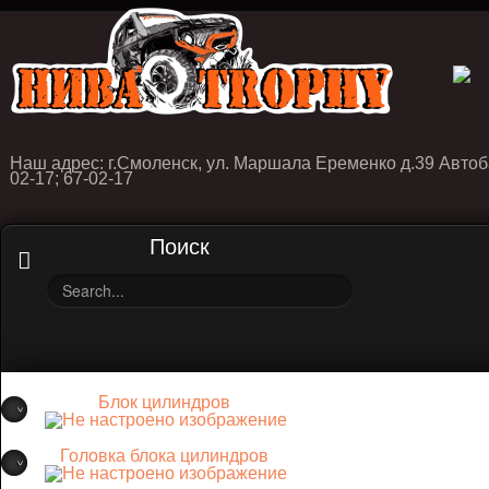
Наш адрес: г.Смоленск, ул. Маршала Еременко д.39 Автоб
02-17; 67-02-17
Поиск
Блок цилиндров
Головка блока цилиндров