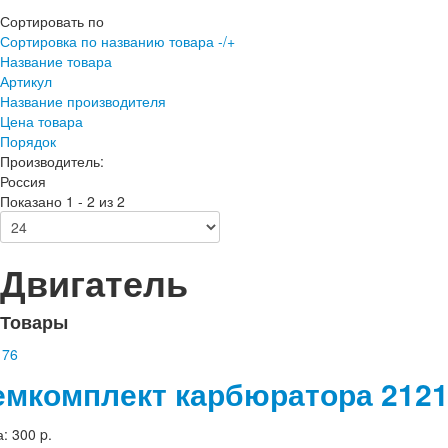
Сортировать по
Сортировка по названию товара -/+
Название товара
Артикул
Название производителя
Цена товара
Порядок
Производитель:
Россия
Показано 1 - 2 из 2
Двигатель
Товары
емкомплект карбюратора 21213
а:
300 p.