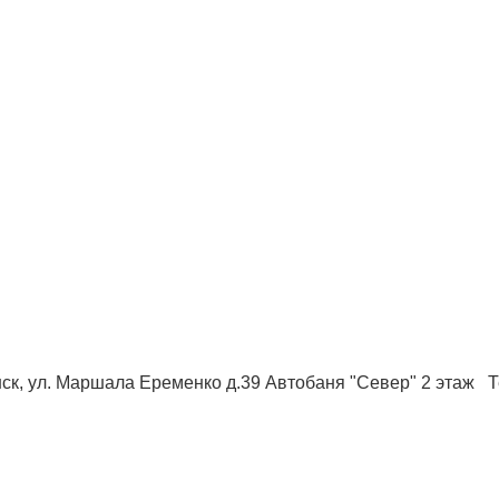
ск, ул. Маршала Еременко д.39 Автобаня "Север" 2 этаж Те