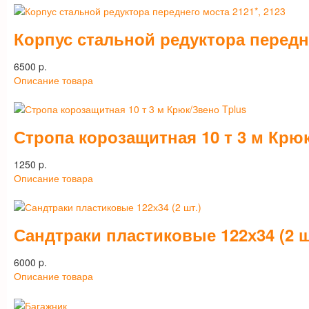
Корпус стальной редуктора передне
6500 p.
Описание товара
Стропа корозащитная 10 т 3 м Крю
1250 p.
Описание товара
Сандтраки пластиковые 122х34 (2 ш
6000 p.
Описание товара