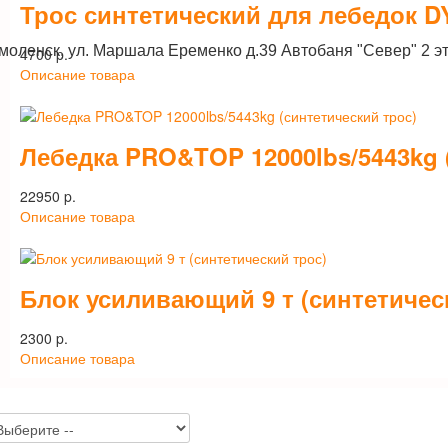
Трос синтетический для лебедок DY
Смоленск, ул. Маршала Еременко д.39 Автобаня "Север" 2 э
4700 p.
Описание товара
Лебедка PRO&TOP 12000lbs/5443kg 
22950 p.
Описание товара
Блок усиливающий 9 т (синтетичес
2300 p.
Описание товара