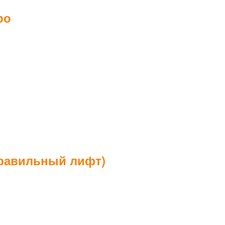
ро
правильный лифт)