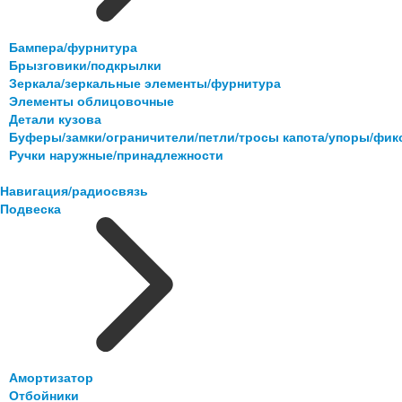
Бампера/фурнитура
Брызговики/подкрылки
Зеркала/зеркальные элементы/фурнитура
Элементы облицовочные
Детали кузова
Буферы/замки/ограничители/петли/тросы капота/упоры/фи
Ручки наружные/принадлежности
Навигация/радиосвязь
Подвеска
Амортизатор
Отбойники