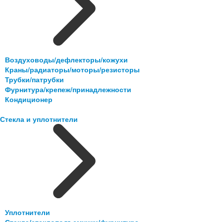
Воздуховоды/дефлекторы/кожухи
Краны/радиаторы/моторы/резисторы
Трубки/патрубки
Фурнитура/крепеж/принадлежности
Кондиционер
Стекла и уплотнители
Уплотнители