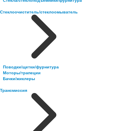
Стекла/стеклоподъемники/фурнитура
Стеклоочиститель/стеклоомыватель
Поводки/щетки/фурнитура
Моторы/трапеции
Бачки/жиклеры
Трансмиссия