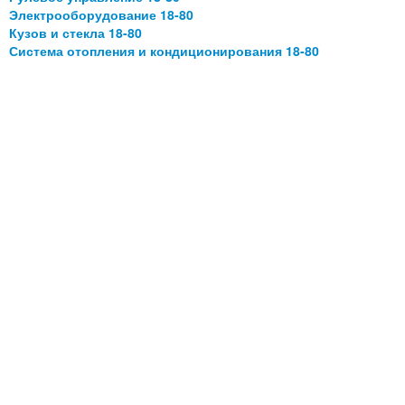
Электрооборудование 18-80
Кузов и стекла 18-80
Система отопления и кондиционирования 18-80