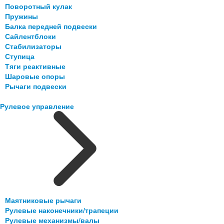
Поворотный кулак
Пружины
Балка передней подвески
Сайлентблоки
Стабилизаторы
Ступица
Тяги реактивные
Шаровые опоры
Рычаги подвески
Рулевое управление
Маятниковые рычаги
Рулевые наконечники/трапеции
Рулевые механизмы/валы