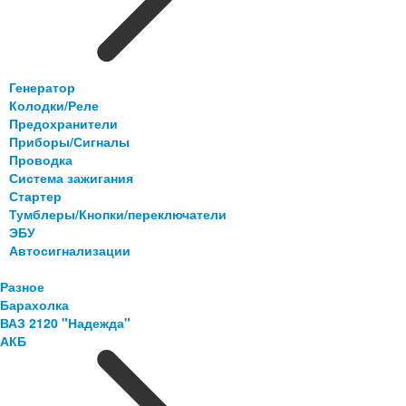
Генератор
Колодки/Реле
Предохранители
Приборы/Сигналы
Проводка
Система зажигания
Стартер
Тумблеры/Кнопки/переключатели
ЭБУ
Автосигнализации
Разное
Барахолка
ВАЗ 2120 "Надежда"
АКБ