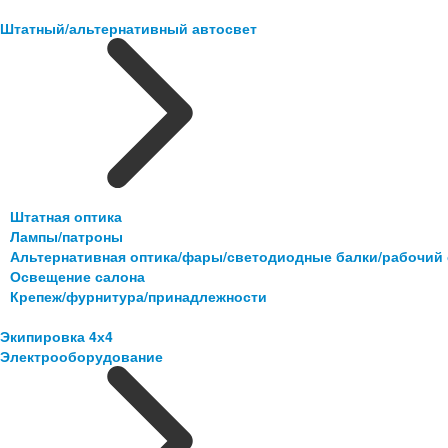
Штатный/альтернативный автосвет
Штатная оптика
Лампы/патроны
Альтернативная оптика/фары/светодиодные балки/рабочий 
Освещение салона
Крепеж/фурнитура/принадлежности
Экипировка 4х4
Электрооборудование