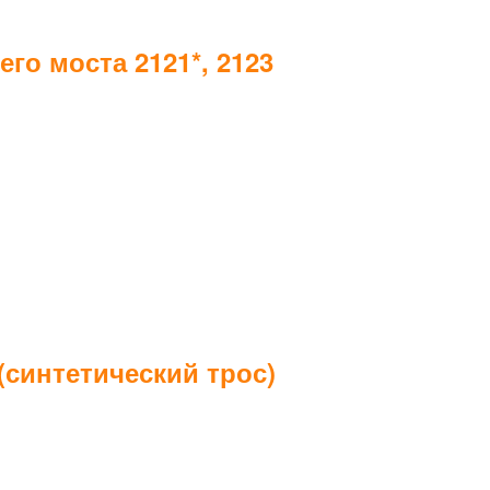
го моста 2121*, 2123
(синтетический трос)