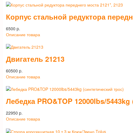
Корпус стальной редуктора передне
6500 p.
Описание товара
Двигатель 21213
60500 p.
Описание товара
Лебедка PRO&TOP 12000lbs/5443kg 
22950 p.
Описание товара