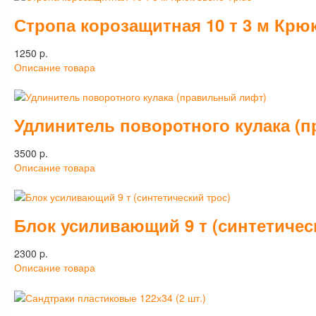
Стропа корозащитная 10 т 3 м Крю
1250 p.
Описание товара
Удлинитель поворотного кулака (
3500 p.
Описание товара
Блок усиливающий 9 т (синтетичес
2300 p.
Описание товара