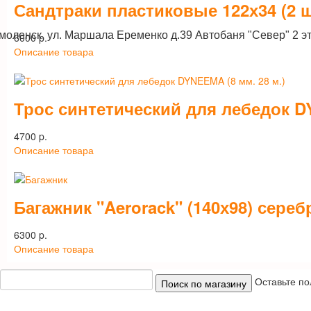
Сандтраки пластиковые 122х34 (2 ш
Смоленск, ул. Маршала Еременко д.39 Автобаня "Север" 2 э
6000 p.
Описание товара
Трос синтетический для лебедок DY
4700 p.
Описание товара
Багажник "Aerorack" (140х98) сереб
6300 p.
Описание товара
Оставьте по