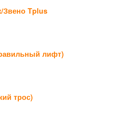
к/Звено Tplus
правильный лифт)
кий трос)