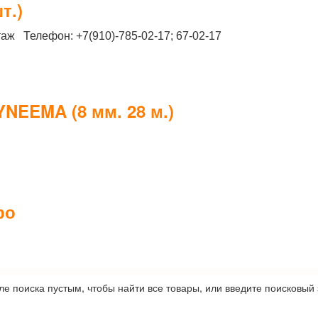
т.)
таж Телефон: +7(910)-785-02-17; 67-02-17
NEEMA (8 мм. 28 м.)
ро
ле поиска пустым, чтобы найти все товары, или введите поисковый 