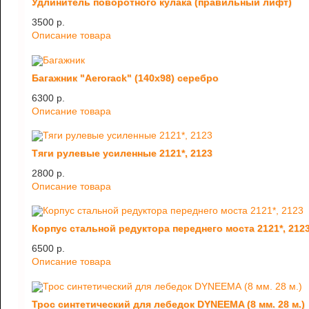
Удлинитель поворотного кулака (правильный лифт)
3500 p.
Описание товара
Багажник "Aerorack" (140х98) серебро
6300 p.
Описание товара
Тяги рулевые усиленные 2121*, 2123
2800 p.
Описание товара
Корпус стальной редуктора переднего моста 2121*, 212
6500 p.
Описание товара
Трос синтетический для лебедок DYNEEMA (8 мм. 28 м.)