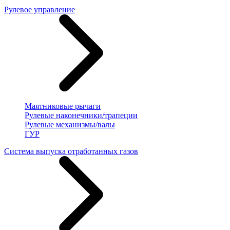
Рулевое управление
Маятниковые рычаги
Рулевые наконечники/трапеции
Рулевые механизмы/валы
ГУР
Система выпуска отработанных газов