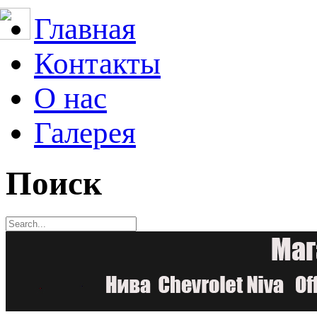
Главная
Контакты
О нас
Галерея
Поиск