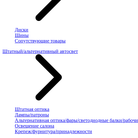
Диски
Шины
Сопутствующие товары
Штатный/альтернативный автосвет
Штатная оптика
Лампы/патроны
Альтернативная оптика/фары/светодиодные балки/рабочи
Освещение салона
Крепеж/фурнитура/принадлежности