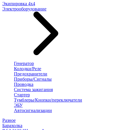
Экипировка 4х4
Электрооборудование
Генератор
Колодки/Реле
Предохранители
Приборы/Сигналы
Проводка
Система зажигания
Стартер
Тумблеры/Кнопки/переключатели
ЭБУ
Автосигнализации
Разное
Барахолка