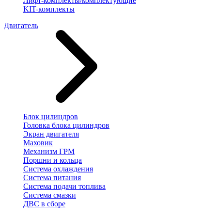
Лифт-комплекты/комплектующие
KIT-комплекты
Двигатель
Блок цилиндров
Головка блока цилиндров
Экран двигателя
Маховик
Механизм ГРМ
Поршни и кольца
Система охлаждения
Система питания
Система подачи топлива
Система смазки
ДВС в сборе