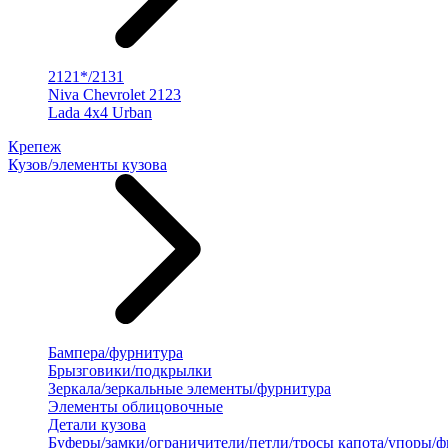
2121*/2131
Niva Chevrolet 2123
Lada 4x4 Urban
Крепеж
Кузов/элементы кузова
Бампера/фурнитура
Брызговики/подкрылки
Зеркала/зеркальные элементы/фурнитура
Элементы облицовочные
Детали кузова
Буферы/замки/ограничители/петли/тросы капота/упоры/