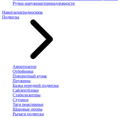
Ручки наружные/принадлежности
Навигация/радиосвязь
Подвеска
Амортизатор
Отбойники
Поворотный кулак
Пружины
Балка передней подвески
Сайлентблоки
Стабилизаторы
Ступица
Тяги реактивные
Шаровые опоры
Рычаги подвески