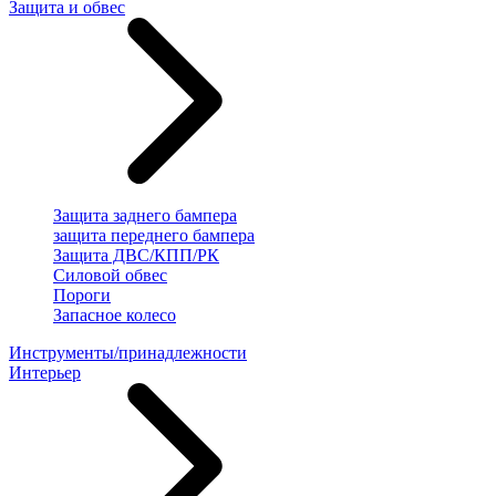
Защита и обвес
Защита заднего бампера
защита переднего бампера
Защита ДВС/КПП/РК
Силовой обвес
Пороги
Запасное колесо
Инструменты/принадлежности
Интерьер