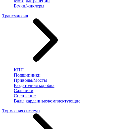
Моторы/трапеции
Бачки/жиклеры
Трансмиссия
КПП
Подшипники
Приводы/Мосты
Раздаточная коробка
Сальники
Сцепление
Валы карданные/комплектующие
Тормозная система