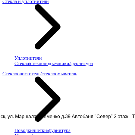
Стекла и уплотнители
Уплотнители
Стекла/стеклоподъемники/фурнитура
Стеклоочиститель/стеклоомыватель
ск, ул. Маршала Еременко д.39 Автобаня "Север" 2 этаж Те
Поводки/щетки/фурнитура