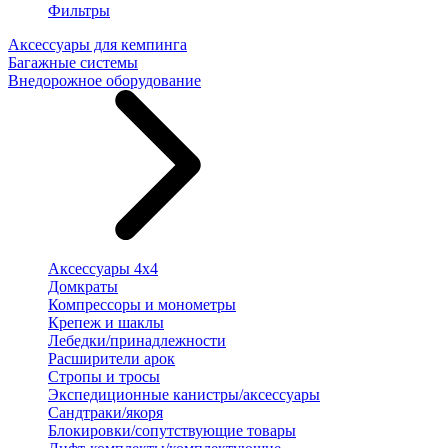
Фильтры
Аксессуары для кемпинга
Багажные системы
Внедорожное оборудование
Аксессуары 4х4
Домкраты
Компрессоры и монометры
Крепеж и шаклы
Лебедки/принадлежности
Расширители арок
Стропы и тросы
Экспедиционные канистры/аксессуары
Сандтраки/якоря
Блокировки/сопутствующие товары