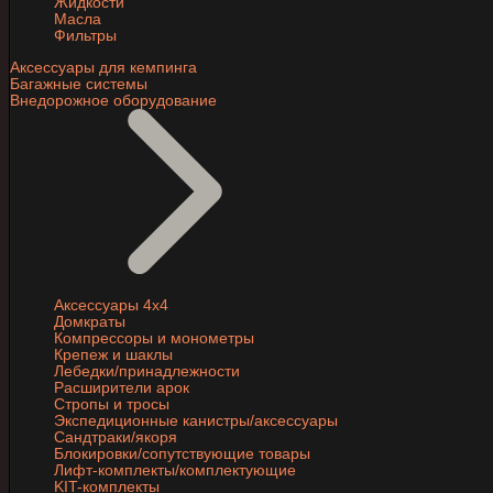
Жидкости
Масла
Фильтры
Аксессуары для кемпинга
Багажные системы
Внедорожное оборудование
Аксессуары 4х4
Домкраты
Компрессоры и монометры
Крепеж и шаклы
Лебедки/принадлежности
Расширители арок
Стропы и тросы
Экспедиционные канистры/аксессуары
Сандтраки/якоря
Блокировки/сопутствующие товары
Лифт-комплекты/комплектующие
KIT-комплекты