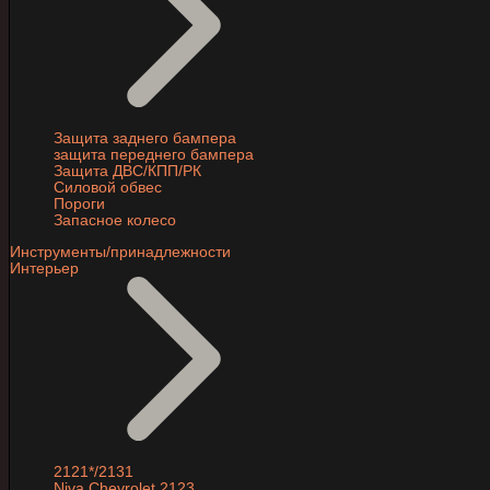
Защита заднего бампера
защита переднего бампера
Защита ДВС/КПП/РК
Силовой обвес
Пороги
Запасное колесо
Инструменты/принадлежности
Интерьер
2121*/2131
Niva Chevrolet 2123