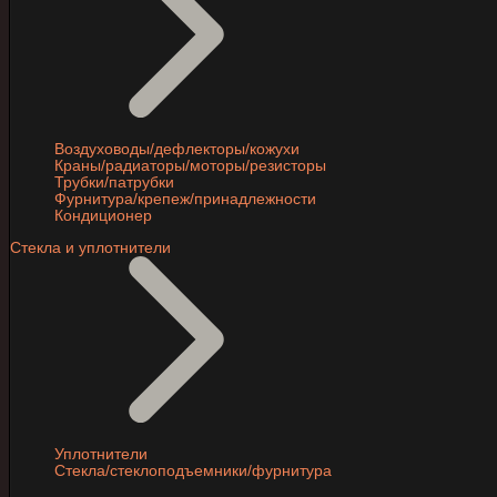
Воздуховоды/дефлекторы/кожухи
Краны/радиаторы/моторы/резисторы
Трубки/патрубки
Фурнитура/крепеж/принадлежности
Кондиционер
Стекла и уплотнители
Уплотнители
Стекла/стеклоподъемники/фурнитура