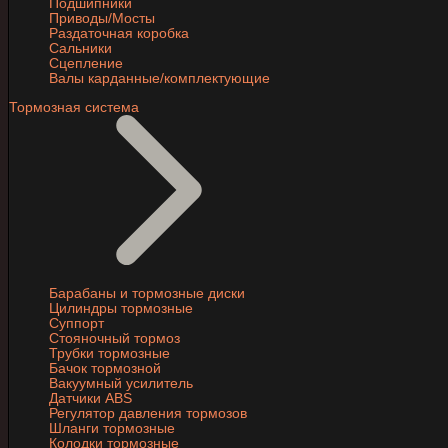
Подшипники
Приводы/Мосты
Раздаточная коробка
Сальники
Сцепление
Валы карданные/комплектующие
Тормозная система
Барабаны и тормозные диски
Цилиндры тормозные
Суппорт
Стояночный тормоз
Трубки тормозные
Бачок тормозной
Вакуумный усилитель
Датчики ABS
Регулятор давления тормозов
Шланги тормозные
Колодки тормозные