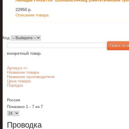
Лебедка PRO&TOP 12000lbs/5443kg (синтетический тро
22950 p.
Описание товара
Код
конкретный товар.
Артикул +/-
Название товара
Название производителя
Цена товара
Порядок
Россия
Показано 1 - 7 из 7
Проводка