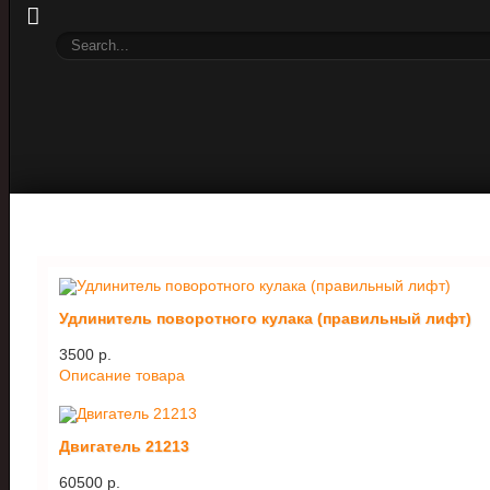
Удлинитель поворотного кулака (правильный лифт)
3500 p.
Описание товара
Двигатель 21213
60500 p.