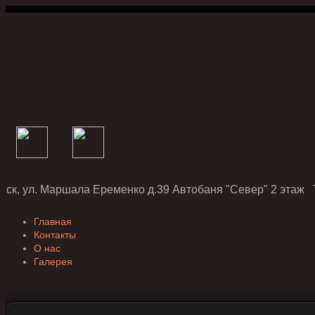
нск, ул. Маршала Еременко д.39 Автобаня "Север" 2 этаж Т
Главная
Контакты
О нас
Галерея