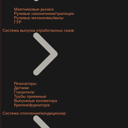
Маятниковые рычаги
Рулевые наконечники/трапеции
Рулевые механизмы/валы
ГУР
Система выпуска отработанных газов
Резонаторы
Датчики
Глушители
Трубы приемные
Выпускные коллектора
Крепеж/фурнитура
Система отопления/кондиционер