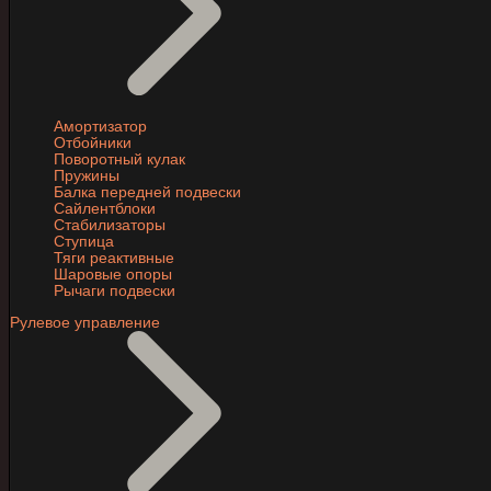
Амортизатор
Отбойники
Поворотный кулак
Пружины
Балка передней подвески
Сайлентблоки
Стабилизаторы
Ступица
Тяги реактивные
Шаровые опоры
Рычаги подвески
Рулевое управление