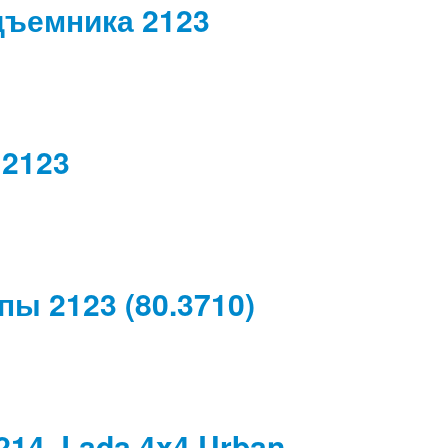
дъемника 2123
 2123
ы 2123 (80.3710)
14, Lada 4x4 Urban