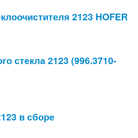
еклоочистителя 2123 HOFER
о стекла 2123 (996.3710-
123 в сборе