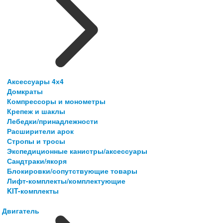
Аксессуары 4х4
Домкраты
Компрессоры и монометры
Крепеж и шаклы
Лебедки/принадлежности
Расширители арок
Стропы и тросы
Экспедиционные канистры/аксессуары
Сандтраки/якоря
Блокировки/сопутствующие товары
Лифт-комплекты/комплектующие
KIT-комплекты
Двигатель