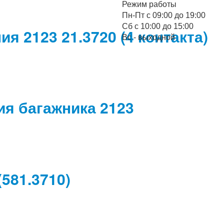
Режим работы
Пн-Пт с 09:00 до 19:00
Cб с 10:00 до 15:00
 2123 21.3720 (4 контакта)
Вс - выходной
я багажника 2123
581.3710)