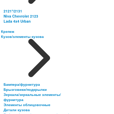
2121*/2131
Niva Chevrolet 2123
Lada 4x4 Urban
Крепеж
Кузов/элементы кузова
Бампера/фурнитура
Брызговики/подкрылки
Зеркала/зеркальные элементы/
фурнитура
Элементы облицовочные
Детали кузова