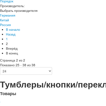
Порядок
Производитель:
Выбрать производителя
Германия
Китай
Россия
В начало
Назад
1
2
Вперёд
В конец
Страница 2 из 2
Показано 25 - 38 из 38
Тумблеры/кнопки/перек
Товары