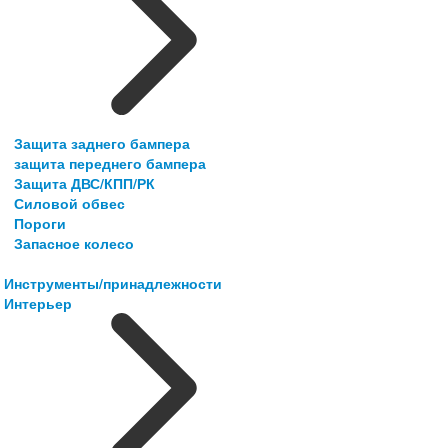
Защита заднего бампера
защита переднего бампера
Защита ДВС/КПП/РК
Силовой обвес
Пороги
Запасное колесо
Инструменты/принадлежности
Интерьер