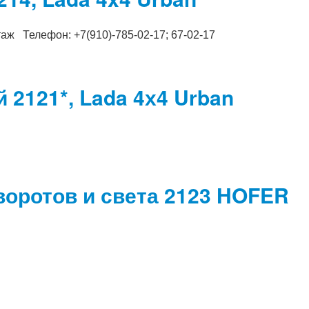
таж Телефон: +7(910)-785-02-17; 67-02-17
2121*, Lada 4х4 Urban
оротов и света 2123 HOFER