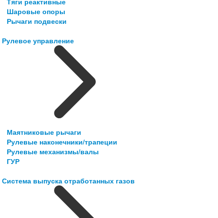
Тяги реактивные
Шаровые опоры
Рычаги подвески
Рулевое управление
Маятниковые рычаги
Рулевые наконечники/трапеции
Рулевые механизмы/валы
ГУР
Система выпуска отработанных газов