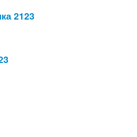
ка 2123
23