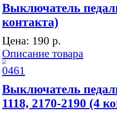
Выключатель педали
контакта)
Цена:
190 p.
Описание товара
Выключатель педали
1118, 2170-2190 (4 к