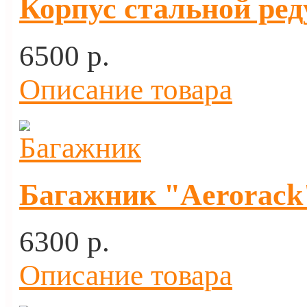
Корпус стальной ред
6500 p.
Описание товара
Багажник "Aerorack"
6300 p.
Описание товара