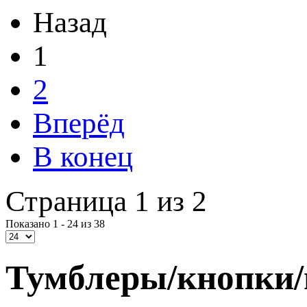
Назад
1
2
Вперёд
В конец
Страница 1 из 2
Показано 1 - 24 из 38
Тумблеры/кнопки/