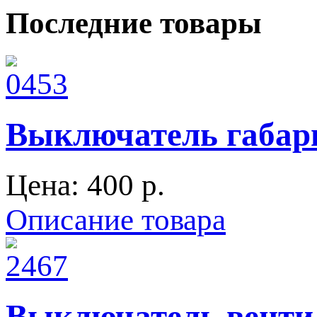
Последние товары
Выключатель габари
Цена:
400 p.
Описание товара
Выключатель вентил