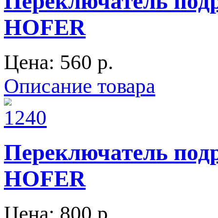
Переключатель подр
HOFER
Цена:
560 p.
Описание товара
Переключатель подр
HOFER
Цена:
800 p.