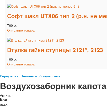
Софт шакл UTX06 тип 2 (р.н. не мен
700 p.
Описание товара
Втулка гайки ступицы 2121*, 2123
100 p.
Описание товара
Вернуться к: Элементы облицовочные
Воздухозаборник капот
Артикул:
Код
0445