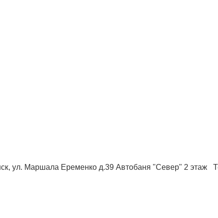
ск, ул. Маршала Еременко д.39 Автобаня "Север" 2 этаж Те