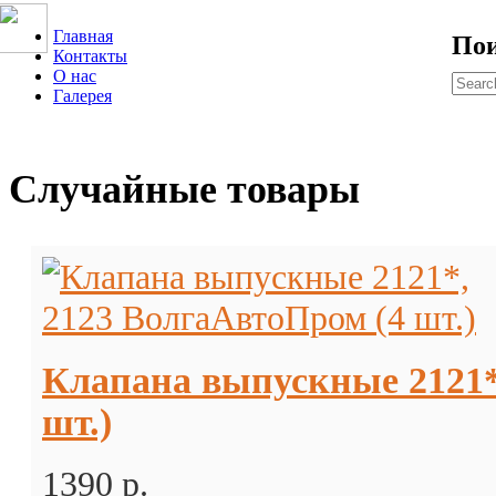
Главная
По
Контакты
О нас
Галерея
Случайные товары
Клапана выпускные 2121*
шт.)
1390 p.