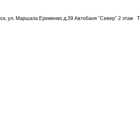
ск, ул. Маршала Еременко д.39 Автобаня "Север" 2 этаж Те