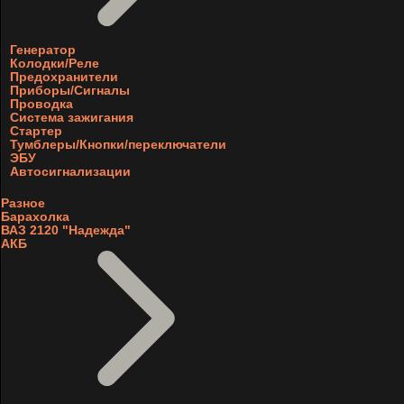
Генератор
Колодки/Реле
Предохранители
Приборы/Сигналы
Проводка
Система зажигания
Стартер
Тумблеры/Кнопки/переключатели
ЭБУ
Автосигнализации
Разное
Барахолка
ВАЗ 2120 "Надежда"
АКБ