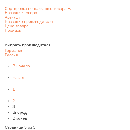
Сортировка по названию товара +/-
Название товара
Артикул
Название производителя
Цена товара
Порядок
Выбрать производителя
Германия
Россия
В начало
Назад
1
2
3
Вперёд
В конец
Страница 3 из 3