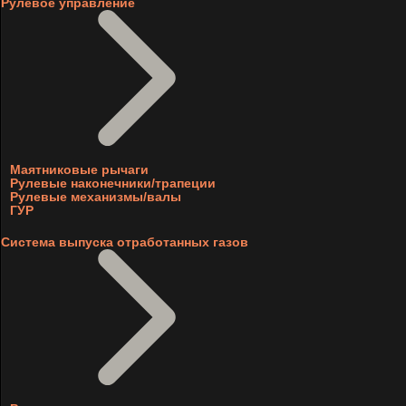
Рулевое управление
Маятниковые рычаги
Рулевые наконечники/трапеции
Рулевые механизмы/валы
ГУР
Система выпуска отработанных газов