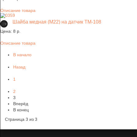
Описание товара
Шайба медная (М22) на датчик ТМ-108
Цена:
8 p.
Описание товара
В начало
Назад
1
2
3
Вперёд
В конец
Страница 3 из 3