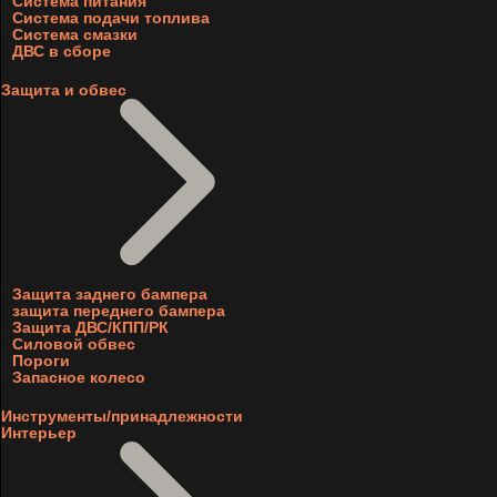
Система питания
Система подачи топлива
Система смазки
ДВС в сборе
Защита и обвес
Защита заднего бампера
защита переднего бампера
Защита ДВС/КПП/РК
Силовой обвес
Пороги
Запасное колесо
Инструменты/принадлежности
Интерьер