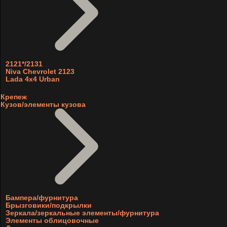
2121*/2131
Niva Chevrolet 2123
Lada 4x4 Urban
Крепеж
Кузов/элементы кузова
Бампера/фурнитура
Брызговики/подкрылки
Зеркала/зеркальные элементы/фурнитура
Элементы облицовочные