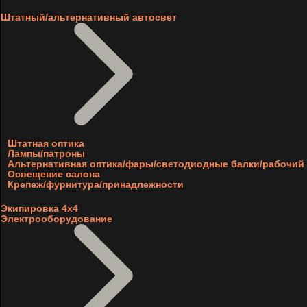
Штатный/альтернативный автосвет
Штатная оптика
Лампы/патроны
Альтернативная оптика/фары/светодиодные балки/рабочий 
Освещение салона
Крепеж/фурнитура/принадлежности
Экипировка 4х4
Электрооборудование