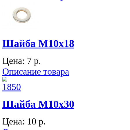
Шайба М10х18
Цена:
7 p.
Описание товара
Шайба М10х30
Цена:
10 p.