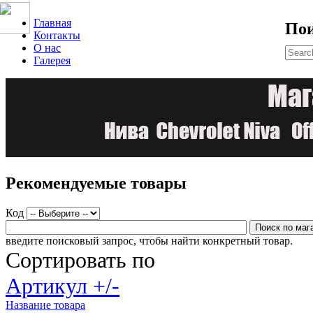
Главная
По
Контакты
О нас
Галерея
Рекомендуемые товары
Код
введите поисковый запрос, чтобы найти конкретный товар.
Сортировать по
Артикул +/-
Название товара