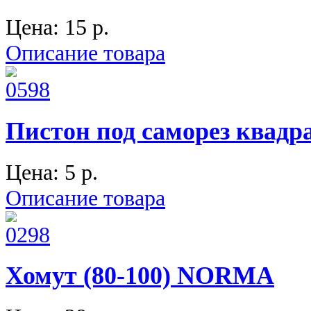
Цена:
15 p.
Описание товара
Пистон под саморез квад
Цена:
5 p.
Описание товара
Хомут (80-100) NORMA