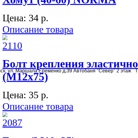
Цена:
34 p.
Описание товара
Болт крепления эластично
ск, ул. Маршала Еременко д.39 Автобаня "Север" 2 этаж Те
(М12х75)
Цена:
35 p.
Описание товара