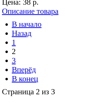
Цена:
38 p.
Описание товара
В начало
Назад
1
2
3
Вперёд
В конец
Страница 2 из 3