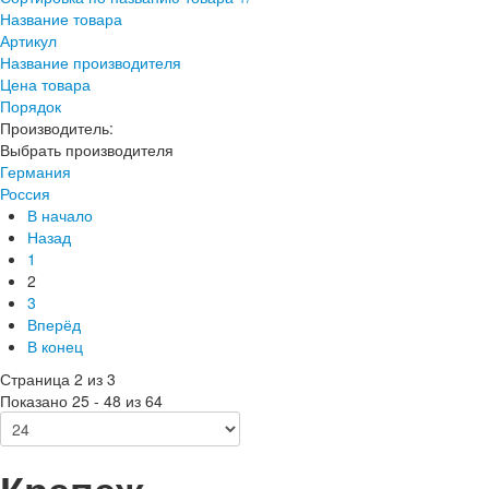
Название товара
Артикул
Название производителя
Цена товара
Порядок
Производитель:
Выбрать производителя
Германия
Россия
В начало
Назад
1
2
3
Вперёд
В конец
Страница 2 из 3
Показано 25 - 48 из 64