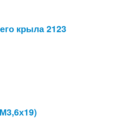
его крыла 2123
М3,6х19)