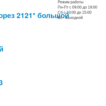
Режим работы
Пн-Пт с 09:00 до 19:00
орез 2121* большой
Cб с 10:00 до 15:00
Вс - выходной
й
3