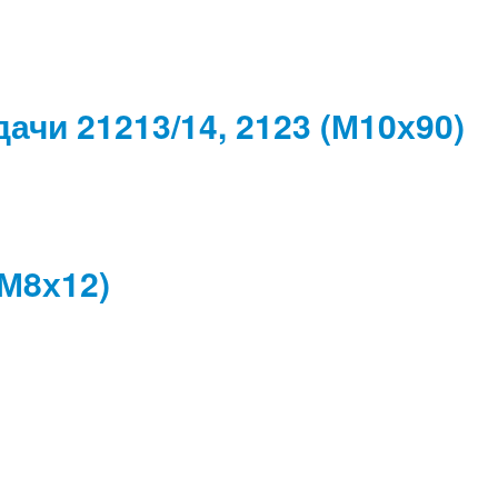
ачи 21213/14, 2123 (М10х90)
(М8х12)