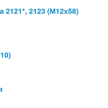
 2121*, 2123 (М12х58)
10)
я