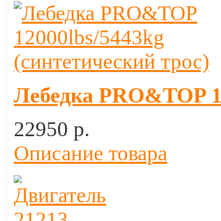
Лебедка PRO&TOP 12
22950 p.
Описание товара