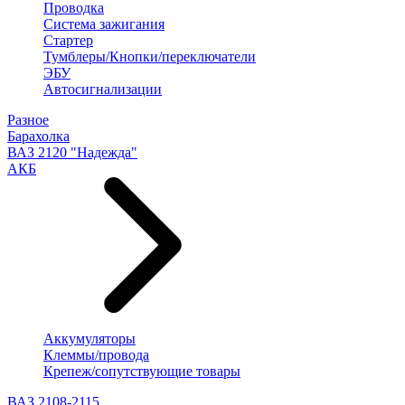
Проводка
Система зажигания
Стартер
Тумблеры/Кнопки/переключатели
ЭБУ
Автосигнализации
Разное
Барахолка
ВАЗ 2120 "Надежда"
АКБ
Аккумуляторы
Клеммы/провода
Крепеж/сопутствующие товары
ВАЗ 2108-2115