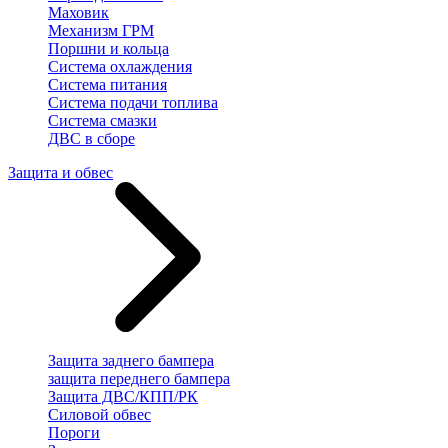
Маховик
Механизм ГРМ
Поршни и кольца
Система охлаждения
Система питания
Система подачи топлива
Система смазки
ДВС в сборе
Защита и обвес
Защита заднего бампера
защита переднего бампера
Защита ДВС/КПП/РК
Силовой обвес
Пороги