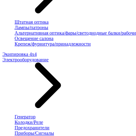
Штатная оптика
Лампы/патроны
Альтернативная оптика/фары/светодиодные балки/рабочи
Освещение салона
Крепеж/фурнитура/принадлежности
Экипировка 4х4
Электрооборудование
Генератор
Колодки/Реле
Предохранители
Приборы/Сигналы