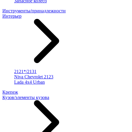
Запасное колесо
Инструменты/принадлежности
Интерьер
2121*/2131
Niva Chevrolet 2123
Lada 4x4 Urban
Крепеж
Кузов/элементы кузова