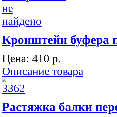
Кронштейн буфера п
Цена:
410 p.
Описание товара
Растяжка балки пере