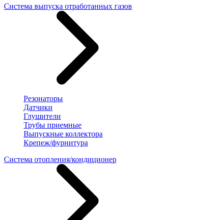
Система выпуска отработанных газов
Резонаторы
Датчики
Глушители
Трубы приемные
Выпускные коллектора
Крепеж/фурнитура
Система отопления/кондиционер