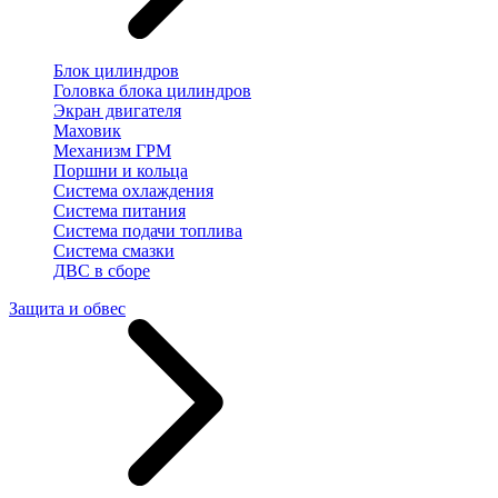
Блок цилиндров
Головка блока цилиндров
Экран двигателя
Маховик
Механизм ГРМ
Поршни и кольца
Система охлаждения
Система питания
Система подачи топлива
Система смазки
ДВС в сборе
Защита и обвес