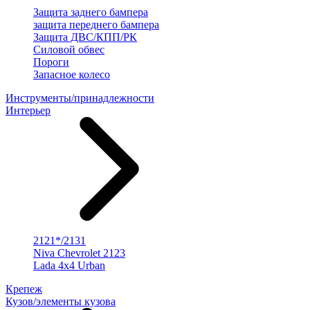
Защита заднего бампера
защита переднего бампера
Защита ДВС/КПП/РК
Силовой обвес
Пороги
Запасное колесо
Инструменты/принадлежности
Интерьер
2121*/2131
Niva Chevrolet 2123
Lada 4x4 Urban
Крепеж
Кузов/элементы кузова