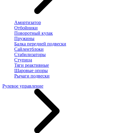
Амортизатор
Отбойники
Поворотный кулак
Пружины
Балка передней подвески
Сайлентблоки
Стабилизаторы
Ступица
Тяги реактивные
Шаровые опоры
Рычаги подвески
Рулевое управление