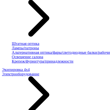
Штатная оптика
Лампы/патроны
Альтернативная оптика/фары/светодиодные балки/рабочи
Освещение салона
Крепеж/фурнитура/принадлежности
Экипировка 4х4
Электрооборудование