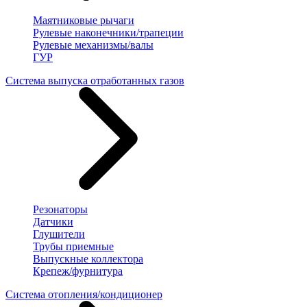
Маятниковые рычаги
Рулевые наконечники/трапеции
Рулевые механизмы/валы
ГУР
Система выпуска отработанных газов
Резонаторы
Датчики
Глушители
Трубы приемные
Выпускные коллектора
Крепеж/фурнитура
Система отопления/кондиционер