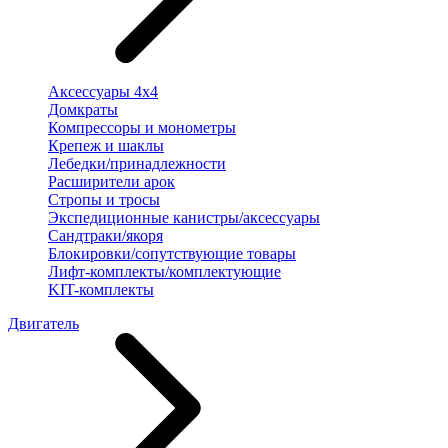
Аксессуары 4х4
Домкраты
Компрессоры и монометры
Крепеж и шаклы
Лебедки/принадлежности
Расширители арок
Стропы и тросы
Экспедиционные канистры/аксессуары
Сандтраки/якоря
Блокировки/сопутствующие товары
Лифт-комплекты/комплектующие
KIT-комплекты
Двигатель