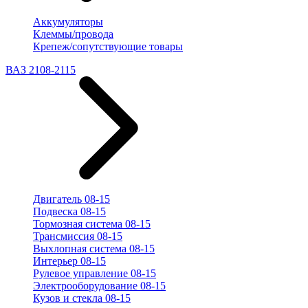
Аккумуляторы
Клеммы/провода
Крепеж/сопутствующие товары
ВАЗ 2108-2115
Двигатель 08-15
Подвеска 08-15
Тормозная система 08-15
Трансмиссия 08-15
Выхлопная система 08-15
Интерьер 08-15
Рулевое управление 08-15
Электрооборудование 08-15
Кузов и стекла 08-15