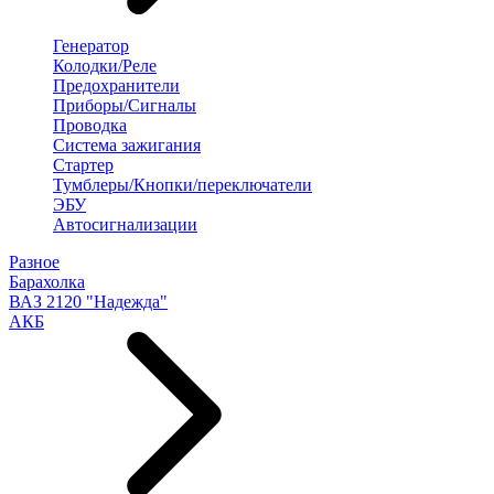
Генератор
Колодки/Реле
Предохранители
Приборы/Сигналы
Проводка
Система зажигания
Стартер
Тумблеры/Кнопки/переключатели
ЭБУ
Автосигнализации
Разное
Барахолка
ВАЗ 2120 "Надежда"
АКБ