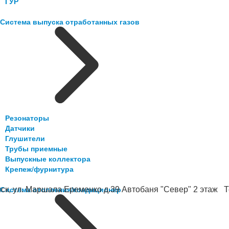
ГУР
Система выпуска отработанных газов
Резонаторы
Датчики
Глушители
Трубы приемные
Выпускные коллектора
Крепеж/фурнитура
Система отопления/кондиционер
ск, ул. Маршала Еременко д.39 Автобаня "Север" 2 этаж Те