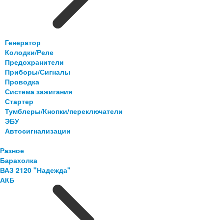
Генератор
Колодки/Реле
Предохранители
Приборы/Сигналы
Проводка
Система зажигания
Стартер
Тумблеры/Кнопки/переключатели
ЭБУ
Автосигнализации
Разное
Барахолка
ВАЗ 2120 "Надежда"
АКБ