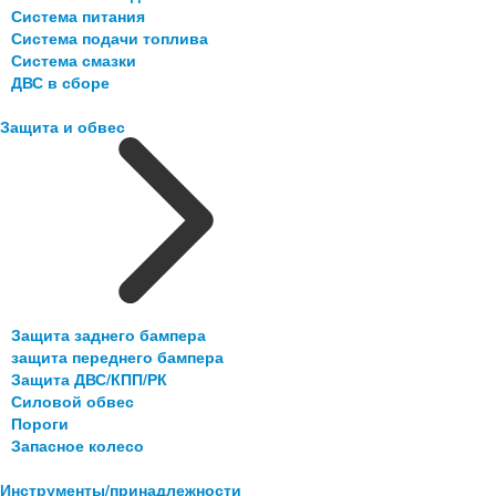
Система питания
Система подачи топлива
Система смазки
ДВС в сборе
Защита и обвес
Защита заднего бампера
защита переднего бампера
Защита ДВС/КПП/РК
Силовой обвес
Пороги
Запасное колесо
Инструменты/принадлежности