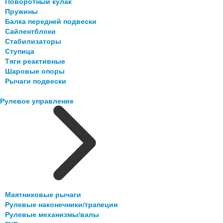
Поворотный кулак
Пружины
Балка передней подвески
Сайлентблоки
Стабилизаторы
Ступица
Тяги реактивные
Шаровые опоры
Рычаги подвески
Рулевое управление
Маятниковые рычаги
Рулевые наконечники/трапеции
Рулевые механизмы/валы