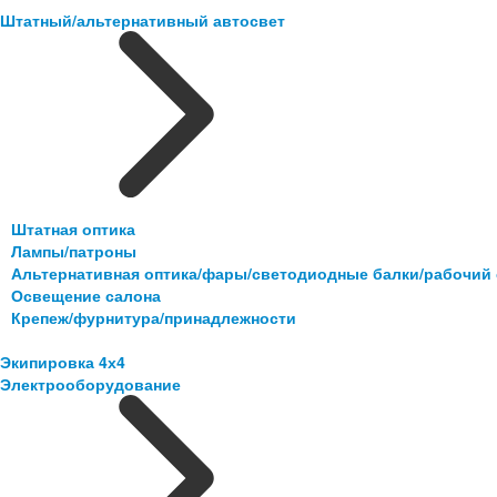
Штатный/альтернативный автосвет
Штатная оптика
Лампы/патроны
Альтернативная оптика/фары/светодиодные балки/рабочий 
Освещение салона
Крепеж/фурнитура/принадлежности
Экипировка 4х4
Электрооборудование