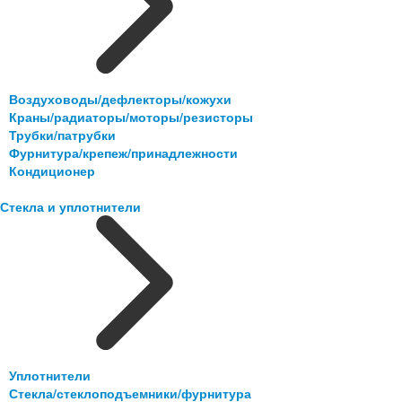
Воздуховоды/дефлекторы/кожухи
Краны/радиаторы/моторы/резисторы
Трубки/патрубки
Фурнитура/крепеж/принадлежности
Кондиционер
Стекла и уплотнители
Уплотнители
Стекла/стеклоподъемники/фурнитура