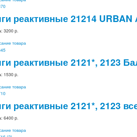
яги реактивные 21214 URBAN 
а:
3200 p.
сание товара
яги реактивные 2121*, 2123 Бал
а:
1530 p.
сание товара
яги реактивные 2121*, 2123 вс
а:
6400 p.
сание товара