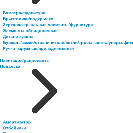
Бампера/фурнитура
Брызговики/подкрылки
Зеркала/зеркальные элементы/фурнитура
Элементы облицовочные
Детали кузова
Буферы/замки/ограничители/петли/тросы капота/упоры/фи
Ручки наружные/принадлежности
Навигация/радиосвязь
Подвеска
Амортизатор
Отбойники