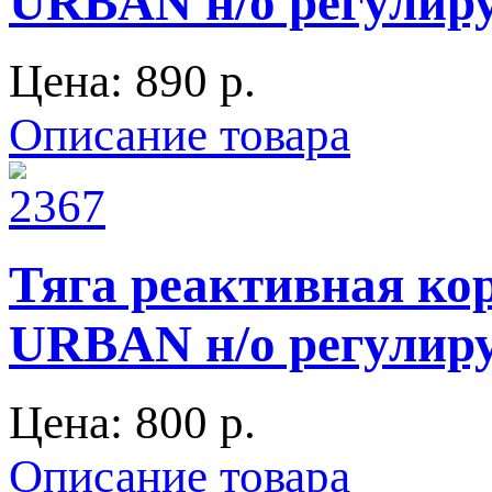
URBAN н/о регули
Цена:
890 p.
Описание товара
Тяга реактивная кор
URBAN н/о регули
Цена:
800 p.
Описание товара