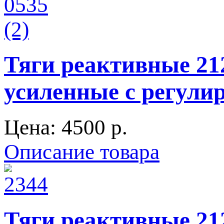
Тяги реактивные 212
усиленные с регули
Цена:
4500 p.
Описание товара
Тяги реактивные 21