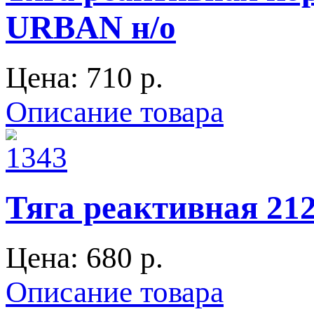
URBAN н/о
Цена:
710 p.
Описание товара
Тяга реактивная 212
Цена:
680 p.
Описание товара