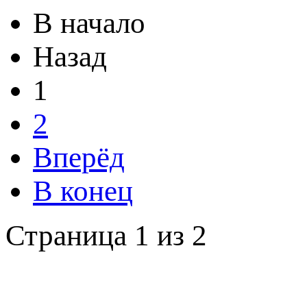
В начало
Назад
1
2
Вперёд
В конец
Страница 1 из 2