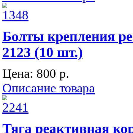
Болты крепления ре
2123 (10 шт.)
Цена:
800 p.
Описание товара
Тяга реактивная кор