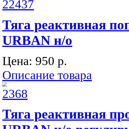
Тяга реактивная поп
URBAN н/о
Цена:
950 p.
Описание товара
Тяга реактивная про