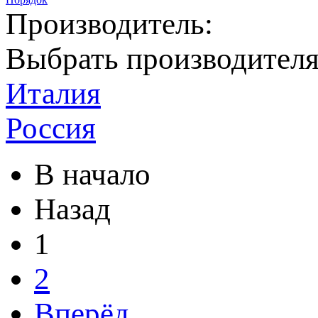
Производитель:
Выбрать производител
Италия
Россия
В начало
Назад
1
2
Вперёд