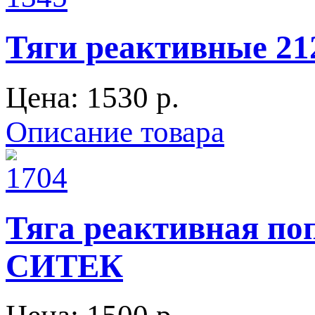
Тяги реактивные 212
Цена:
1530 p.
Описание товара
Тяга реактивная поп
СИТЕК