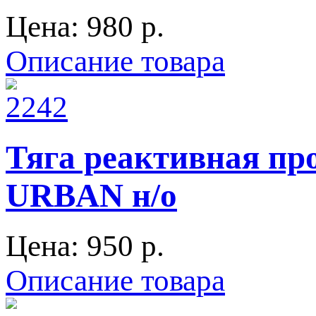
Цена:
980 p.
Описание товара
Тяга реактивная про
URBAN н/о
Цена:
950 p.
Описание товара