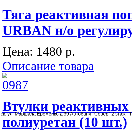
Тяга реактивная поп
URBAN н/о регули
Цена:
1480 p.
Описание товара
Втулки реактивных 
ск, ул. Маршала Еременко д.39 Автобаня "Север" 2 этаж Те
полиуретан (10 шт.)