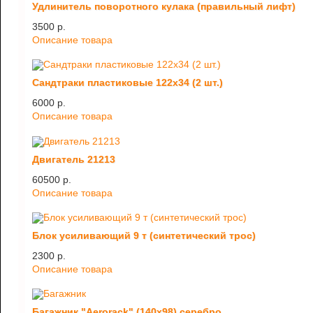
Удлинитель поворотного кулака (правильный лифт)
3500 p.
Описание товара
Сандтраки пластиковые 122х34 (2 шт.)
6000 p.
Описание товара
Двигатель 21213
60500 p.
Описание товара
Блок усиливающий 9 т (синтетический трос)
2300 p.
Описание товара
Багажник "Aerorack" (140х98) серебро