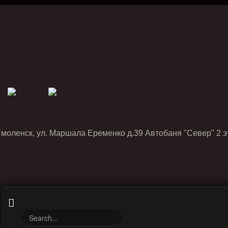
Смоленск, ул. Маршала Еременко д.39 Автобаня "Север" 2 э