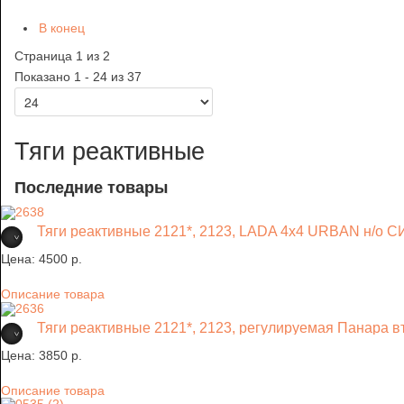
В конец
Страница 1 из 2
Показано 1 - 24 из 37
Тяги реактивные
Последние товары
Тяги реактивные 2121*, 2123, LADA 4x4 URBAN н/о 
Цена:
4500 p.
Описание товара
Тяги реактивные 2121*, 2123, регулируемая Панара 
Цена:
3850 p.
Описание товара