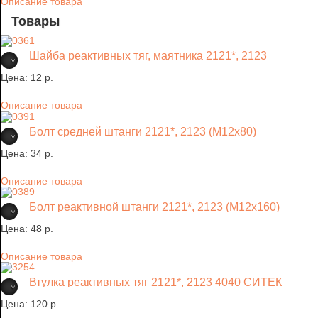
Описание товара
Товары
Шайба реактивных тяг, маятника 2121*, 2123
Цена:
12 p.
Описание товара
Болт средней штанги 2121*, 2123 (М12х80)
Цена:
34 p.
Описание товара
Болт реактивной штанги 2121*, 2123 (М12х160)
Цена:
48 p.
Описание товара
Втулка реактивных тяг 2121*, 2123 4040 СИТЕК
Цена:
120 p.