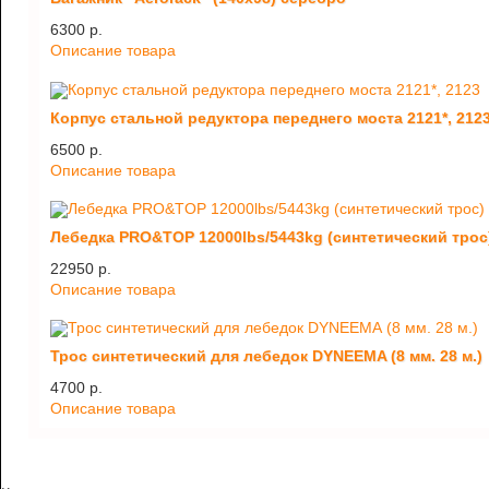
6300 p.
Описание товара
Корпус стальной редуктора переднего моста 2121*, 212
6500 p.
Описание товара
Лебедка PRO&TOP 12000lbs/5443kg (синтетический трос
22950 p.
Описание товара
Трос синтетический для лебедок DYNEEMA (8 мм. 28 м.)
4700 p.
Описание товара