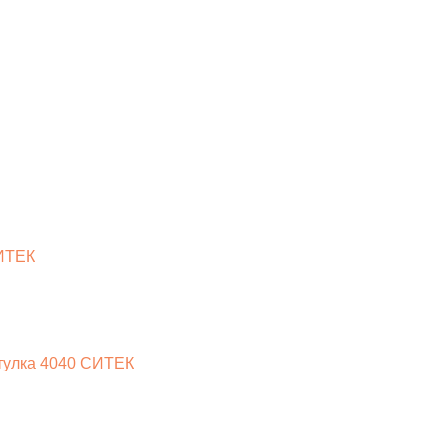
СИТЕК
втулка 4040 СИТЕК