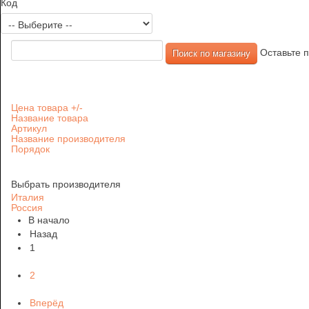
Код
Оставьте п
Цена товара +/-
Название товара
Артикул
Название производителя
Порядок
Выбрать производителя
Италия
Россия
В начало
Назад
1
2
Вперёд