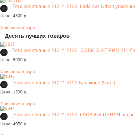
Тяги реактивные 2121*, 2123, Lada 4x4 Urban усилен
Цена:
4500 p.
Описание товара
Десять лучших товаров
Тяги реактивные 2121*, 2123 "СЭВИ ЭКСТРИМ 2114" 
Цена:
8000 p.
Описание товара
Тяги реактивные 2121*, 2123 Балаково (5 шт.)
Цена:
1530 p.
Описание товара
Тяги реактивные 2121*, 2123, LADA 4x4 URBAN н/о 
Цена:
4050 p.