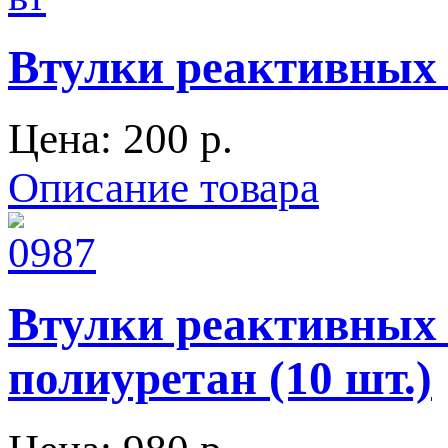
Втулки реактивных т
Цена:
200 p.
Описание товара
Втулки реактивных 
полиуретан (10 шт.)