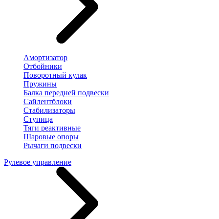
Амортизатор
Отбойники
Поворотный кулак
Пружины
Балка передней подвески
Сайлентблоки
Стабилизаторы
Ступица
Тяги реактивные
Шаровые опоры
Рычаги подвески
Рулевое управление