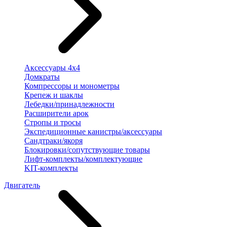
Аксессуары 4х4
Домкраты
Компрессоры и монометры
Крепеж и шаклы
Лебедки/принадлежности
Расширители арок
Стропы и тросы
Экспедиционные канистры/аксессуары
Сандтраки/якоря
Блокировки/сопутствующие товары
Лифт-комплекты/комплектующие
KIT-комплекты
Двигатель