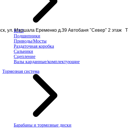
ск, ул. Маршала Еременко д.39 Автобаня "Север" 2 этаж Те
КПП
Подшипники
Приводы/Мосты
Раздаточная коробка
Сальники
Сцепление
Валы карданные/комплектующие
Тормозная система
Барабаны и тормозные диски