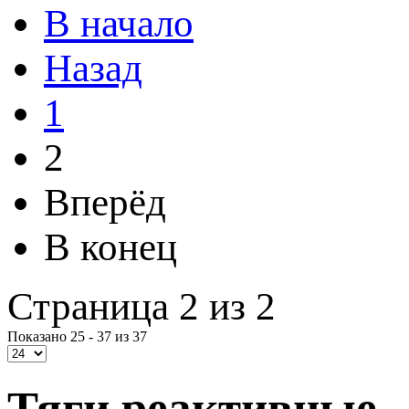
В начало
Назад
1
2
Вперёд
В конец
Страница 2 из 2
Показано 25 - 37 из 37
Тяги реактивные