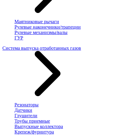
Маятниковые рычаги
Рулевые наконечники/трапеции
Рулевые механизмы/валы
ГУР
Система выпуска отработанных газов
Резонаторы
Датчики
Глушители
Трубы приемные
Выпускные коллектора
Крепеж/фурнитура