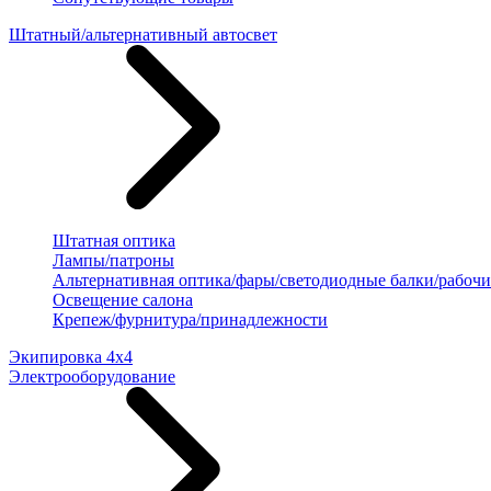
Штатный/альтернативный автосвет
Штатная оптика
Лампы/патроны
Альтернативная оптика/фары/светодиодные балки/рабочи
Освещение салона
Крепеж/фурнитура/принадлежности
Экипировка 4х4
Электрооборудование