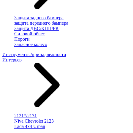
Защита заднего бампера
защита переднего бампера
Защита ДВС/КПП/РК
Силовой обвес
Пороги
Запасное колесо
Инструменты/принадлежности
Интерьер
2121*/2131
Niva Chevrolet 2123
Lada 4x4 Urban