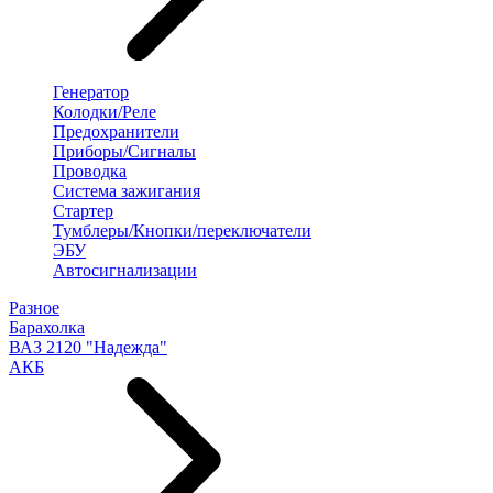
Генератор
Колодки/Реле
Предохранители
Приборы/Сигналы
Проводка
Система зажигания
Стартер
Тумблеры/Кнопки/переключатели
ЭБУ
Автосигнализации
Разное
Барахолка
ВАЗ 2120 "Надежда"
АКБ