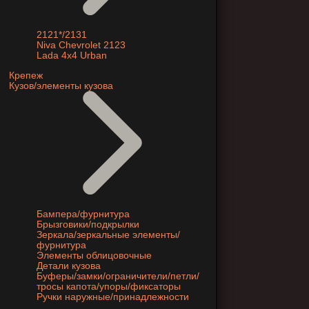
2121*/2131
Niva Chevrolet 2123
Lada 4x4 Urban
Крепеж
Кузов/элементы кузова
Бампера/фурнитура
Брызговики/подкрылки
Зеркала/зеркальные элементы/
фурнитура
Элементы облицовочные
Детали кузова
Буферы/замки/ограничители/петли/
тросы капота/упоры/фиксаторы
Ручки наружные/принадлежности