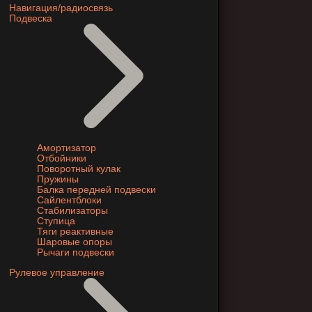
Навигация/радиосвязь
Подвеска
Амортизатор
Отбойники
Поворотный кулак
Пружины
Балка передней подвески
Сайлентблоки
Стабилизаторы
Ступица
Тяги реактивные
Шаровые опоры
Рычаги подвески
Рулевое управление