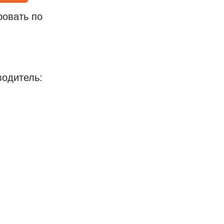
ровать по
водитель: