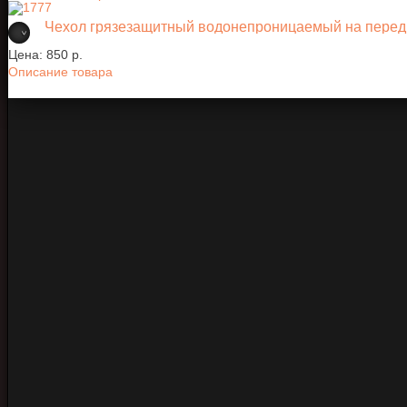
Чехол грязезащитный водонепроницаемый на перед
Цена:
850 p.
Описание товара