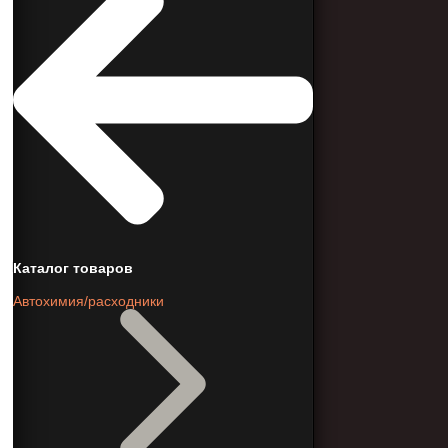
Каталог товаров
Автохимия/расходники