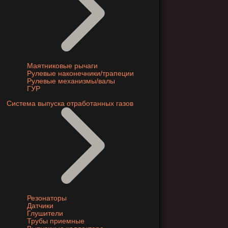
Маятниковые рычаги
Рулевые наконечники/трапеции
Рулевые механизмы/валы
ГУР
Система выпуска отработанных газов
Резонаторы
Датчики
Глушители
Трубы приемные