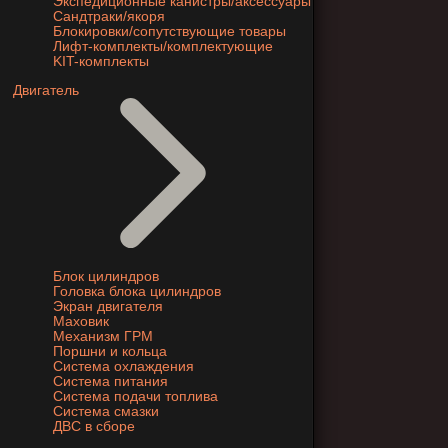
Экспедиционные канистры/аксессуары
Сандтраки/якоря
Блокировки/сопутствующие товары
Лифт-комплекты/комплектующие
KIT-комплекты
Двигатель
Блок цилиндров
Головка блока цилиндров
Экран двигателя
Маховик
Механизм ГРМ
Поршни и кольца
Система охлаждения
Система питания
Система подачи топлива
Система смазки
ДВС в сборе