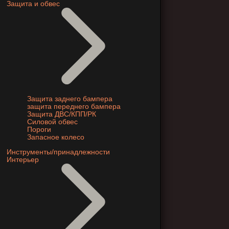
Защита и обвес
Защита заднего бампера
защита переднего бампера
Защита ДВС/КПП/РК
Силовой обвес
Пороги
Запасное колесо
Инструменты/принадлежности
Интерьер