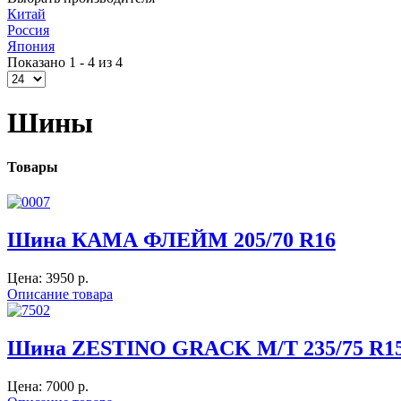
Китай
Россия
Япония
Показано 1 - 4 из 4
Шины
Товары
Шина КАМА ФЛЕЙМ 205/70 R16
Цена:
3950 p.
Описание товара
Шина ZESTINO GRACK M/T 235/75 R1
Цена:
7000 p.