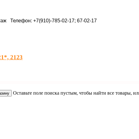
таж Телефон: +7(910)-785-02-17; 67-02-17
1*, 2123
Оставьте поле поиска пустым, чтобы найти все товары, и