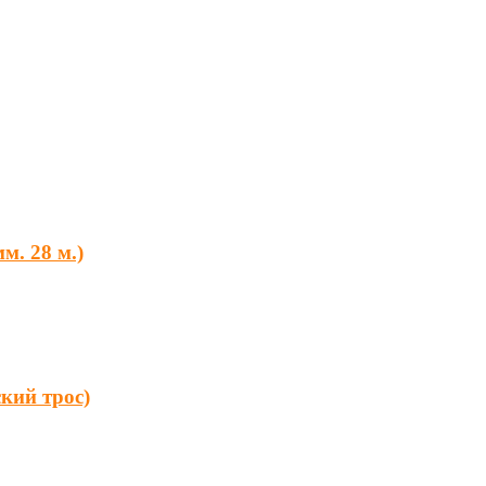
м. 28 м.)
кий трос)