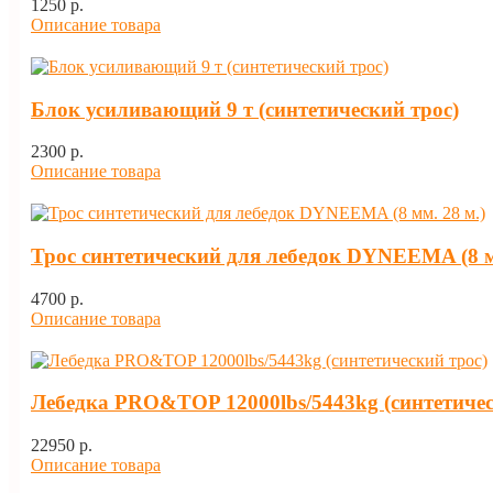
1250 p.
Описание товара
Блок усиливающий 9 т (синтетический трос)
2300 p.
Описание товара
Трос синтетический для лебедок DYNEEMA (8 м
4700 p.
Описание товара
Лебедка PRO&TOP 12000lbs/5443kg (синтетичес
22950 p.
Описание товара