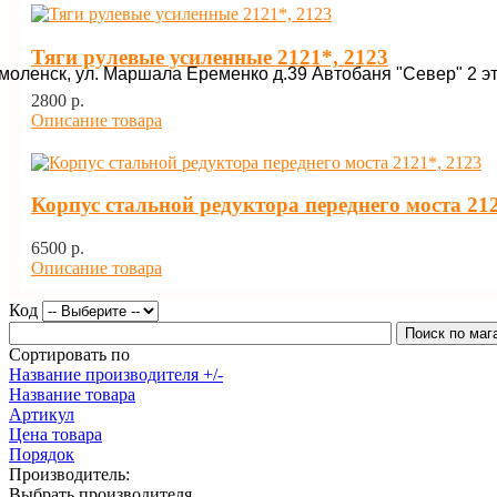
Тяги рулевые усиленные 2121*, 2123
Смоленск, ул. Маршала Еременко д.39 Автобаня "Север" 2 э
2800 p.
Описание товара
Корпус стальной редуктора переднего моста 212
6500 p.
Описание товара
Код
Сортировать по
Название производителя +/-
Название товара
Артикул
Цена товара
Порядок
Производитель:
Выбрать производителя