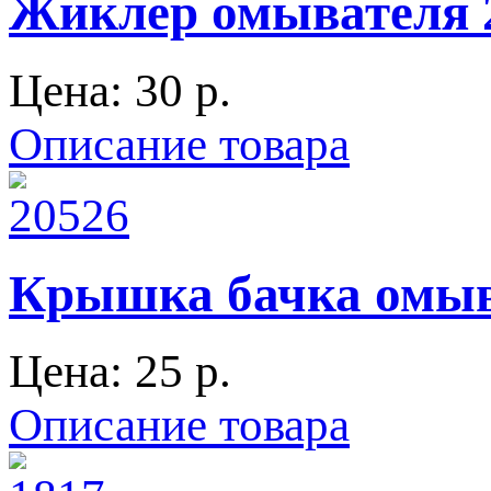
Жиклер омывателя 2
Цена:
30 p.
Описание товара
Крышка бачка омыва
Цена:
25 p.
Описание товара