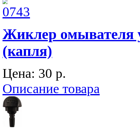
Жиклер омывателя 
(капля)
Цена:
30 p.
Описание товара