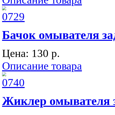
Бачок омывателя зад
Цена:
130 p.
Описание товара
Жиклер омывателя з