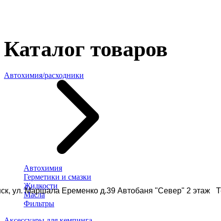
Каталог товаров
Автохимия/расходники
Автохимия
Герметики и смазки
Жидкости
ск, ул. Маршала Еременко д.39 Автобаня "Север" 2 этаж Те
Масла
Фильтры
Аксессуары для кемпинга