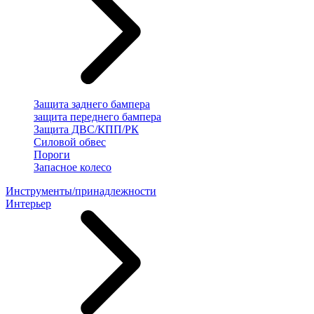
Защита заднего бампера
защита переднего бампера
Защита ДВС/КПП/РК
Силовой обвес
Пороги
Запасное колесо
Инструменты/принадлежности
Интерьер