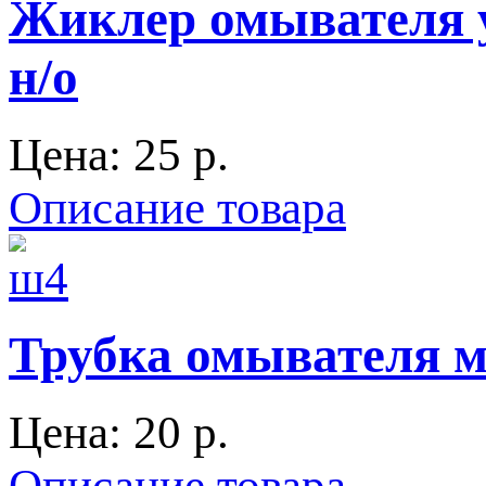
Жиклер омывателя 
н/о
Цена:
25 p.
Описание товара
Трубка омывателя м
Цена:
20 p.
Описание товара