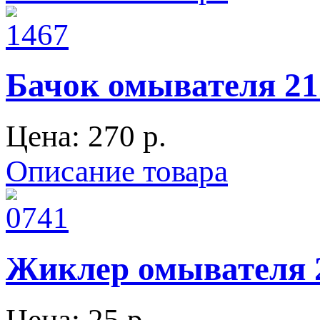
Бачок омывателя 212
Цена:
270 p.
Описание товара
Жиклер омывателя 
Цена:
25 p.