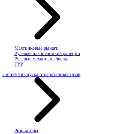
Маятниковые рычаги
Рулевые наконечники/трапеции
Рулевые механизмы/валы
ГУР
Система выпуска отработанных газов
Резонаторы