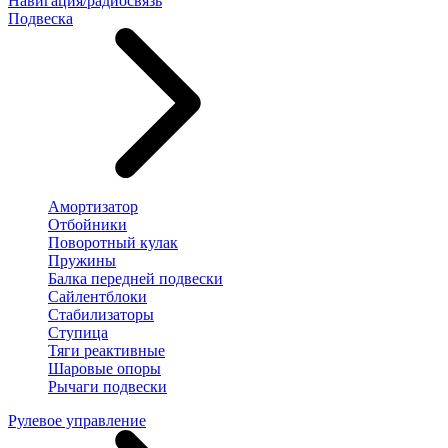
Навигация/радиосвязь
Подвеска
Амортизатор
Отбойники
Поворотный кулак
Пружины
Балка передней подвески
Сайлентблоки
Стабилизаторы
Ступица
Тяги реактивные
Шаровые опоры
Рычаги подвески
Рулевое управление