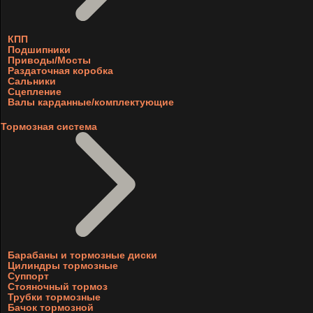
КПП
Подшипники
Приводы/Мосты
Раздаточная коробка
Сальники
Сцепление
Валы карданные/комплектующие
Тормозная система
Барабаны и тормозные диски
Цилиндры тормозные
Суппорт
Стояночный тормоз
Трубки тормозные
Бачок тормозной