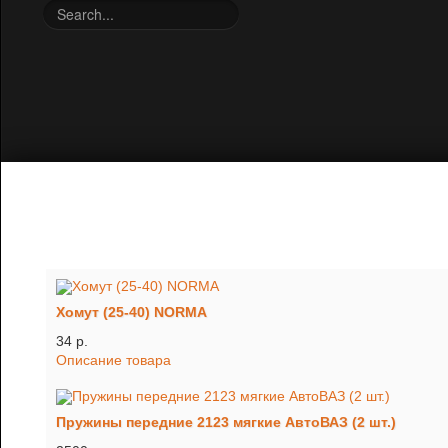
Хомут (25-40) NORMA
34 p.
Описание товара
Пружины передние 2123 мягкие АвтоВАЗ (2 шт.)