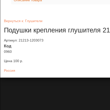
Описание товара
Вернуться к: Глушители
Подушки крепления глушителя 212
Артикул: 21213-1203073
Код
0960
Цена
100 p.
Россия