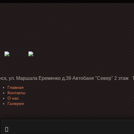
нск, ул. Маршала Еременко д.39 Автобаня "Север" 2 этаж Т
Главная
Контакты
О нас
Галерея