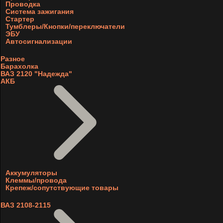
Проводка
Система зажигания
Стартер
Тумблеры/Кнопки/переключатели
ЭБУ
Автосигнализации
Разное
Барахолка
ВАЗ 2120 "Надежда"
АКБ
Аккумуляторы
Клеммы/провода
Крепеж/сопутствующие товары
ВАЗ 2108-2115