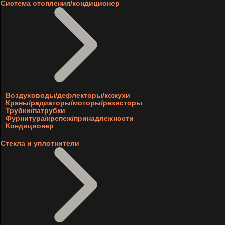
Система отопления/кондиционер
Воздуховоды/дефлекторы/кожухи
Краны/радиаторы/моторы/резисторы
Трубки/патрубки
Фурнитура/крепеж/принадлежности
Кондиционер
Стекла и уплотнители