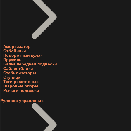
Амортизатор
Отбойники
Поворотный кулак
Пружины
Балка передней подвески
Сайлентблоки
Стабилизаторы
Ступица
Тяги реактивные
Шаровые опоры
Рычаги подвески
Рулевое управление