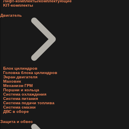
Лифт-комплекты/комплектующие
KIT-комплекты
Двигатель
Блок цилиндров
Головка блока цилиндров
Экран двигателя
Маховик
Механизм ГРМ
Поршни и кольца
Система охлаждения
Система питания
Система подачи топлива
Система смазки
ДВС в сборе
Защита и обвес