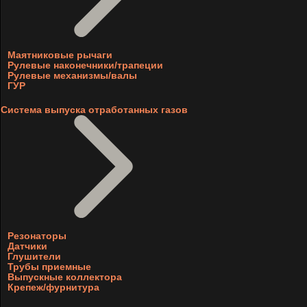
Маятниковые рычаги
Рулевые наконечники/трапеции
Рулевые механизмы/валы
ГУР
Система выпуска отработанных газов
Резонаторы
Датчики
Глушители
Трубы приемные
Выпускные коллектора
Крепеж/фурнитура