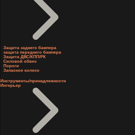
Защита заднего бампера
защита переднего бампера
Защита ДВС/КПП/РК
Силовой обвес
Пороги
Запасное колесо
Инструменты/принадлежности
Интерьер