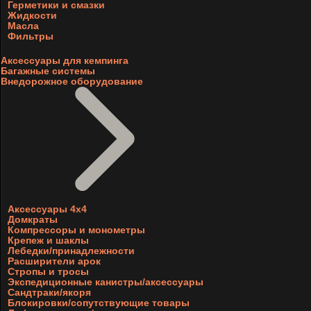
Герметики и смазки
Жидкости
Масла
Фильтры
Аксессуары для кемпинга
Багажные системы
Внедорожное оборудование
Аксессуары 4х4
Домкраты
Компрессоры и монометры
Крепеж и шаклы
Лебедки/принадлежности
Расширители арок
Стропы и тросы
Экспедиционные канистры/аксессуары
Сандтраки/якоря
Блокировки/сопутствующие товары