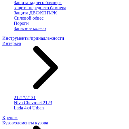
Защита заднего бампера
защита переднего бампера
Защита ДВС/КПП/РК
Силовой обвес
Пороги
Запасное колесо
Инструменты/принадлежности
Интерьер
2121*/2131
Niva Chevrolet 2123
Lada 4x4 Urban
Крепеж
Кузов/элементы кузова