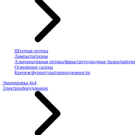
Штатная оптика
Лампы/патроны
Альтернативная оптика/фары/светодиодные балки/рабочи
Освещение салона
Крепеж/фурнитура/принадлежности
Экипировка 4х4
Электрооборудование