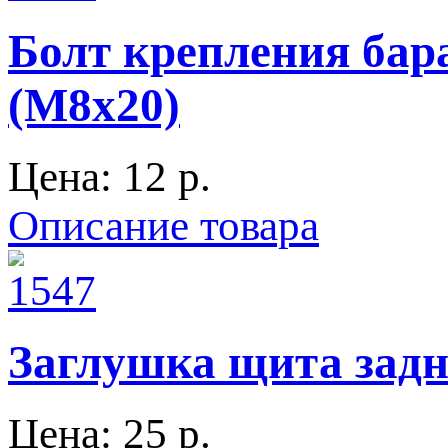
Болт крепления бара
(М8х20)
Цена:
12 p.
Описание товара
Заглушка щита задне
Цена:
25 p.