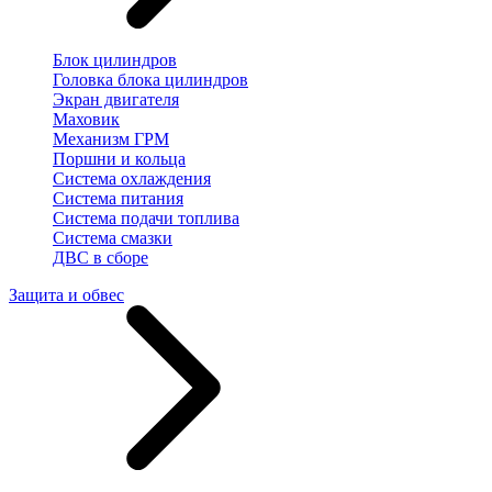
Блок цилиндров
Головка блока цилиндров
Экран двигателя
Маховик
Механизм ГРМ
Поршни и кольца
Система охлаждения
Система питания
Система подачи топлива
Система смазки
ДВС в сборе
Защита и обвес