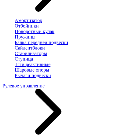
Амортизатор
Отбойники
Поворотный кулак
Пружины
Балка передней подвески
Сайлентблоки
Стабилизаторы
Ступица
Тяги реактивные
Шаровые опоры
Рычаги подвески
Рулевое управление