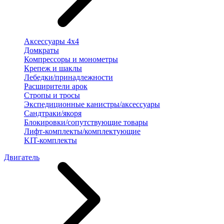
Аксессуары 4х4
Домкраты
Компрессоры и монометры
Крепеж и шаклы
Лебедки/принадлежности
Расширители арок
Стропы и тросы
Экспедиционные канистры/аксессуары
Сандтраки/якоря
Блокировки/сопутствующие товары
Лифт-комплекты/комплектующие
KIT-комплекты
Двигатель