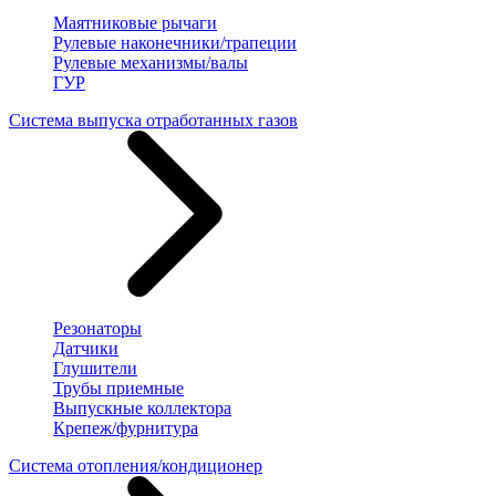
Маятниковые рычаги
Рулевые наконечники/трапеции
Рулевые механизмы/валы
ГУР
Система выпуска отработанных газов
Резонаторы
Датчики
Глушители
Трубы приемные
Выпускные коллектора
Крепеж/фурнитура
Система отопления/кондиционер