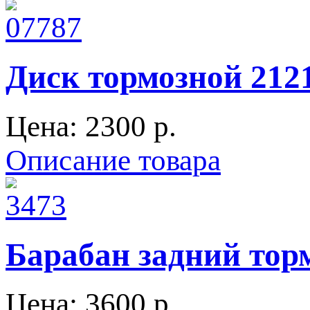
Диск тормозной 212
Цена:
2300 p.
Описание товара
Барабан задний тор
Цена:
3600 p.