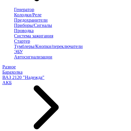
Генератор
Колодки/Реле
Предохранители
Приборы/Сигналы
Проводка
Система зажигания
Стартер
Тумблеры/Кнопки/переключатели
ЭБУ
Автосигнализации
Разное
Барахолка
ВАЗ 2120 "Надежда"
АКБ