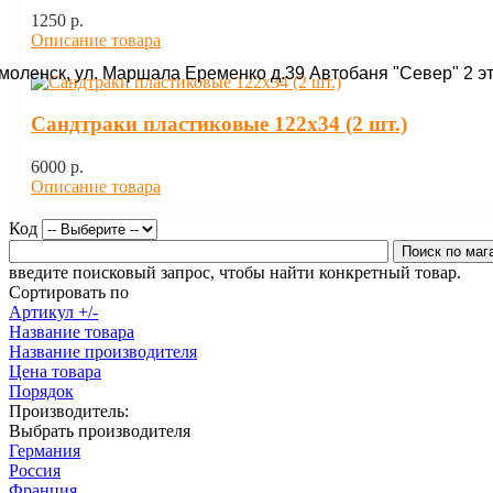
1250 p.
Описание товара
Смоленск, ул. Маршала Еременко д.39 Автобаня "Север" 2 э
Сандтраки пластиковые 122х34 (2 шт.)
6000 p.
Описание товара
Код
введите поисковый запрос, чтобы найти конкретный товар.
Сортировать по
Артикул +/-
Название товара
Название производителя
Цена товара
Порядок
Производитель:
Выбрать производителя
Германия
Россия
Франция