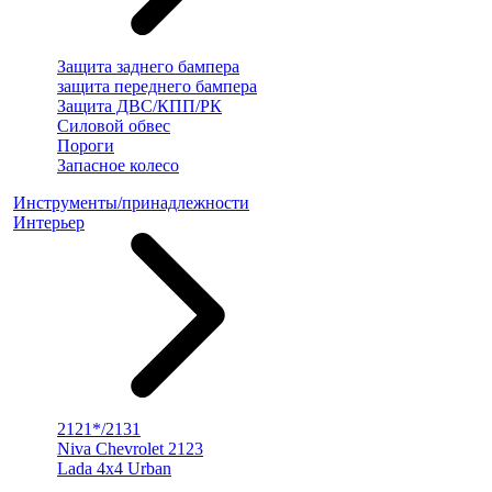
Защита заднего бампера
защита переднего бампера
Защита ДВС/КПП/РК
Силовой обвес
Пороги
Запасное колесо
Инструменты/принадлежности
Интерьер
2121*/2131
Niva Chevrolet 2123
Lada 4x4 Urban