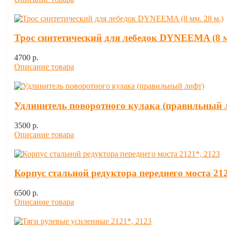
Трос синтетический для лебедок DYNEEMA (8 м
4700 p.
Описание товара
Удлинитель поворотного кулака (правильный 
3500 p.
Описание товара
Корпус стальной редуктора переднего моста 212
6500 p.
Описание товара