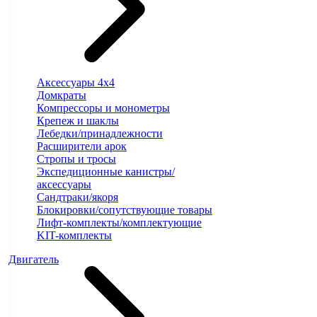
Аксессуары 4х4
Домкраты
Компрессоры и монометры
Крепеж и шаклы
Лебедки/принадлежности
Расширители арок
Стропы и тросы
Экспедиционные канистры/
аксессуары
Сандтраки/якоря
Блокировки/сопутствующие товары
Лифт-комплекты/комплектующие
KIT-комплекты
Двигатель