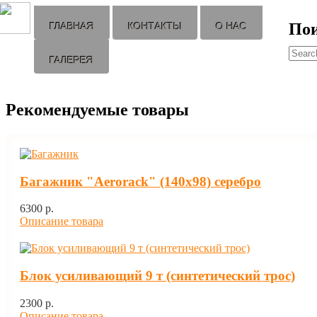
По
ГЛАВНАЯ
КОНТАКТЫ
О НАС
ГАЛЕРЕЯ
Рекомендуемые товары
Багажник "Aerorack" (140х98) серебро
6300 p.
Описание товара
Блок усиливающий 9 т (синтетический трос)
2300 p.
Описание товара