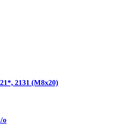
21*, 2131 (М8х20)
/о