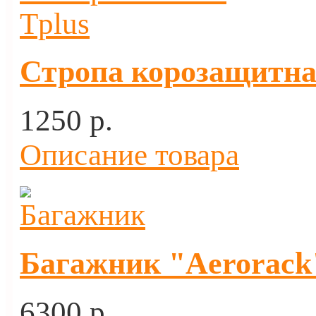
Стропа корозащитная
1250 p.
Описание товара
Багажник "Aerorack"
6300 p.