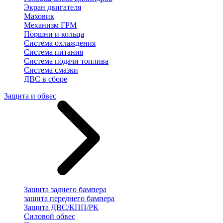
Экран двигателя
Маховик
Механизм ГРМ
Поршни и кольца
Система охлаждения
Система питания
Система подачи топлива
Система смазки
ДВС в сборе
Защита и обвес
Защита заднего бампера
защита переднего бампера
Защита ДВС/КПП/РК
Силовой обвес