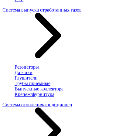
Система выпуска отработанных газов
Резонаторы
Датчики
Глушители
Трубы приемные
Выпускные коллектора
Крепеж/фурнитура
Система отопления/кондиционер