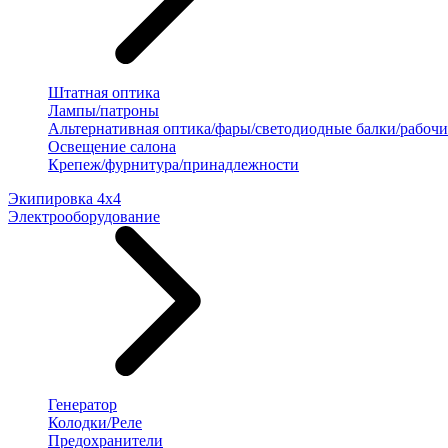
Штатная оптика
Лампы/патроны
Альтернативная оптика/фары/светодиодные балки/рабочи
Освещение салона
Крепеж/фурнитура/принадлежности
Экипировка 4х4
Электрооборудование
Генератор
Колодки/Реле
Предохранители