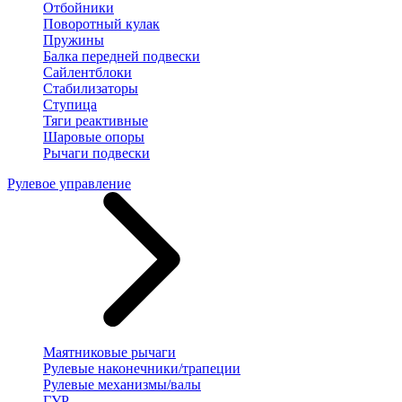
Отбойники
Поворотный кулак
Пружины
Балка передней подвески
Сайлентблоки
Стабилизаторы
Ступица
Тяги реактивные
Шаровые опоры
Рычаги подвески
Рулевое управление
Маятниковые рычаги
Рулевые наконечники/трапеции
Рулевые механизмы/валы
ГУР