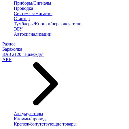
Приборы/Сигналы
Проводка
Система зажигания
Стартер
Тумблеры/Кнопки/переключатели
ЭБУ
Автосигнализации
Разное
Барахолка
ВАЗ 2120 "Надежда"
АКБ
Аккумуляторы
Клеммы/провода
Крепеж/сопутствующие товары