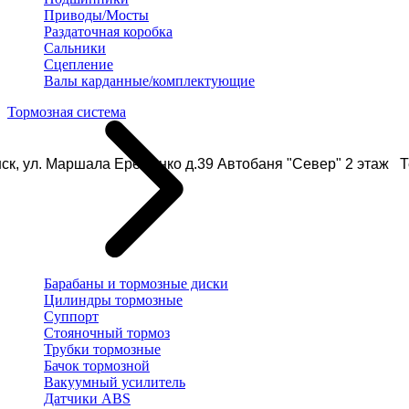
Приводы/Мосты
Раздаточная коробка
Сальники
Сцепление
Валы карданные/комплектующие
Тормозная система
ск, ул. Маршала Еременко д.39 Автобаня "Север" 2 этаж Те
Барабаны и тормозные диски
Цилиндры тормозные
Суппорт
Стояночный тормоз
Трубки тормозные
Бачок тормозной
Вакуумный усилитель
Датчики ABS