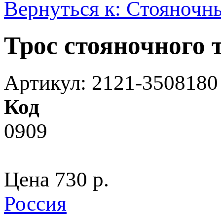
Вернуться к: Стояночн
Трос стояночного 
Артикул: 2121-3508180
Код
0909
Цена
730 p.
Россия