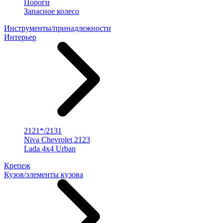
Пороги
Запасное колесо
Инструменты/принадлежности
Интерьер
2121*/2131
Niva Chevrolet 2123
Lada 4x4 Urban
Крепеж
Кузов/элементы кузова