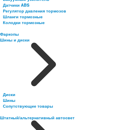
Датчики ABS
Регулятор давления тормозов
Шланги тормозные
Колодки тормозные
Фаркопы
Шины и диски
Диски
Шины
Сопутствующие товары
Штатный/альтернативный автосвет