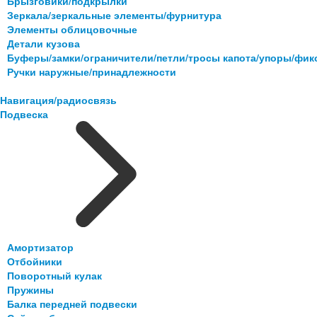
Брызговики/подкрылки
Зеркала/зеркальные элементы/фурнитура
Элементы облицовочные
Детали кузова
Буферы/замки/ограничители/петли/тросы капота/упоры/фи
Ручки наружные/принадлежности
Навигация/радиосвязь
Подвеска
Амортизатор
Отбойники
Поворотный кулак
Пружины
Балка передней подвески