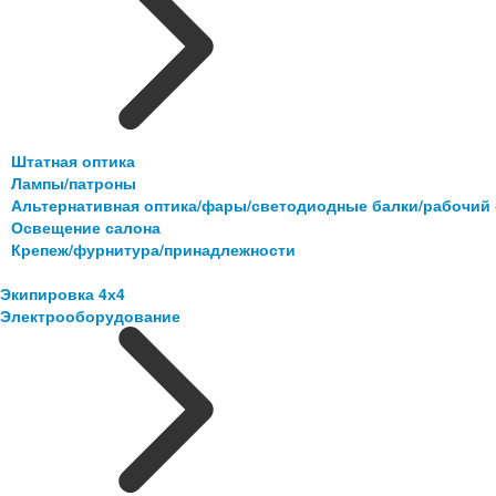
Штатная оптика
Лампы/патроны
Альтернативная оптика/фары/светодиодные балки/рабочий 
Освещение салона
Крепеж/фурнитура/принадлежности
Экипировка 4х4
Электрооборудование