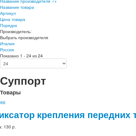
Название производителя -/+
Название товара
Артикул
Цена товара
Порядок
Производитель:
Выбрать производителя
Италия
Россия
Показано 1 - 24 из 24
Суппорт
Товары
иксатор крепления передних 
а:
130 p.