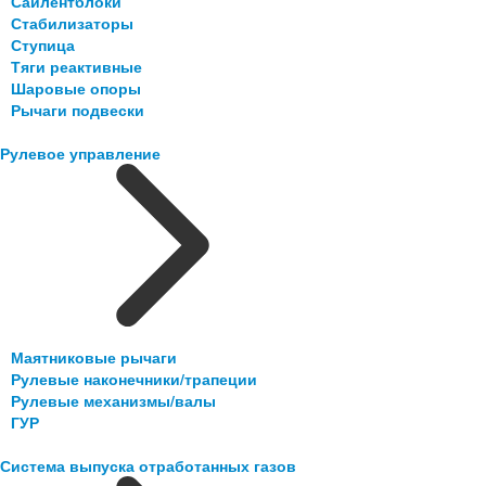
Сайлентблоки
Стабилизаторы
Ступица
Тяги реактивные
Шаровые опоры
Рычаги подвески
Рулевое управление
Маятниковые рычаги
Рулевые наконечники/трапеции
Рулевые механизмы/валы
ГУР
Система выпуска отработанных газов