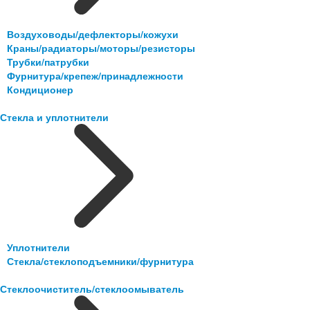
Воздуховоды/дефлекторы/кожухи
Краны/радиаторы/моторы/резисторы
Трубки/патрубки
Фурнитура/крепеж/принадлежности
Кондиционер
Стекла и уплотнители
Уплотнители
Стекла/стеклоподъемники/фурнитура
Стеклоочиститель/стеклоомыватель