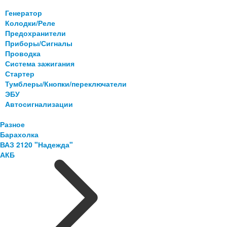
Генератор
Колодки/Реле
Предохранители
Приборы/Сигналы
Проводка
Система зажигания
Стартер
Тумблеры/Кнопки/переключатели
ЭБУ
Автосигнализации
Разное
Барахолка
ВАЗ 2120 "Надежда"
АКБ