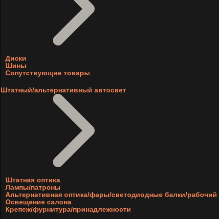
Диски
Шины
Сопутствующие товары
Штатный/альтернативный автосвет
Штатная оптика
Лампы/патроны
Альтернативная оптика/фары/светодиодные балки/рабочий 
Освещение салона
Крепеж/фурнитура/принадлежности