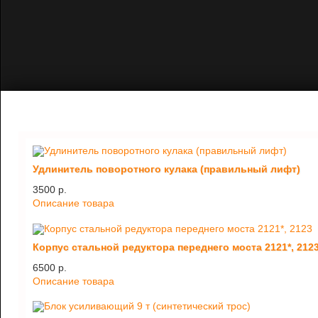
Удлинитель поворотного кулака (правильный лифт)
3500 p.
Описание товара
Корпус стальной редуктора переднего моста 2121*, 212
6500 p.
Описание товара