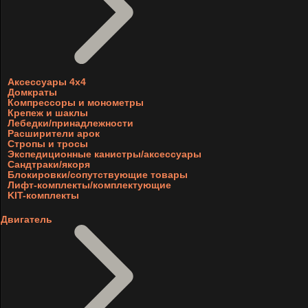
Аксессуары 4х4
Домкраты
Компрессоры и монометры
Крепеж и шаклы
Лебедки/принадлежности
Расширители арок
Стропы и тросы
Экспедиционные канистры/аксессуары
Сандтраки/якоря
Блокировки/сопутствующие товары
Лифт-комплекты/комплектующие
KIT-комплекты
Двигатель