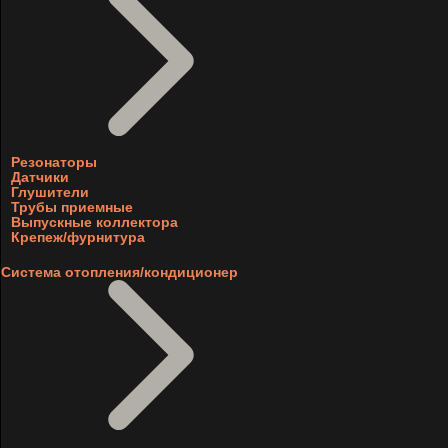
Резонаторы
Датчики
Глушители
Трубы приемные
Выпускные коллектора
Крепеж/фурнитура
Система отопления/кондиционер