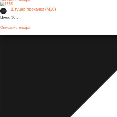
Штуцер прокачки (М10)
Цена:
30 p.
Описание товара