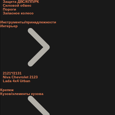
Защита ДВС/КПП/РК
Силовой обвес
Пороги
Запасное колесо
Инструменты/принадлежности
Интерьер
2121*/2131
Niva Chevrolet 2123
Lada 4x4 Urban
Крепеж
Кузов/элементы кузова