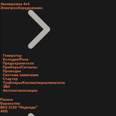
Экипировка 4х4
Электрооборудование
Генератор
Колодки/Реле
Предохранители
Приборы/Сигналы
Проводка
Система зажигания
Стартер
Тумблеры/Кнопки/переключатели
ЭБУ
Автосигнализации
Разное
Барахолка
ВАЗ 2120 "Надежда"
АКБ