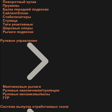
Поворотный кулак
Пружины
Балка передней подвески
Сайлентблоки
Стабилизаторы
Ступица
Тяги реактивные
Шаровые опоры
Рычаги подвески
Рулевое управление
Маятниковые рычаги
Рулевые наконечники/трапеции
Рулевые механизмы/валы
ГУР
Система выпуска отработанных газов