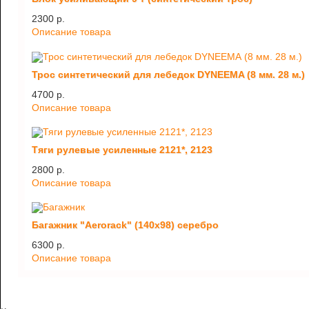
2300 p.
Описание товара
Трос синтетический для лебедок DYNEEMA (8 мм. 28 м.)
4700 p.
Описание товара
Тяги рулевые усиленные 2121*, 2123
2800 p.
Описание товара
Багажник "Aerorack" (140х98) серебро
6300 p.
Описание товара