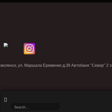
Смоленск, ул. Маршала Еременко д.39 Автобаня "Север" 2 э