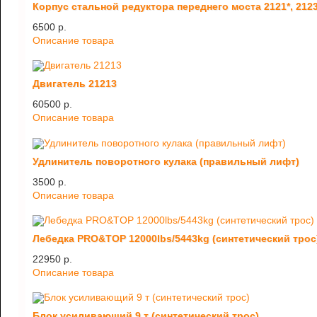
Корпус стальной редуктора переднего моста 2121*, 212
6500 p.
Описание товара
Двигатель 21213
60500 p.
Описание товара
Удлинитель поворотного кулака (правильный лифт)
3500 p.
Описание товара
Лебедка PRO&TOP 12000lbs/5443kg (синтетический трос
22950 p.
Описание товара
Блок усиливающий 9 т (синтетический трос)