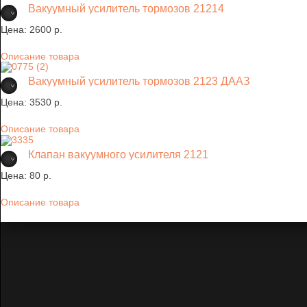
Вакуумный усилитель тормозов 21214
Цена:
2600 p.
Описание товара
Вакуумный усилитель тормозов 2123 ДААЗ
Цена:
3530 p.
Описание товара
Клапан вакуумного усилителя 2121
Цена:
80 p.
Описание товара