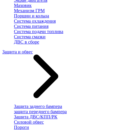
Экран двигателя
Маховик
Механизм ГРМ
Поршни и кольца
Система охлаждения
Система питания
Система подачи топлива
Система смазки
ДВС в сборе
Защита и обвес
Защита заднего бампера
защита переднего бампера
Защита ДВС/КПП/РК
Силовой обвес
Пороги