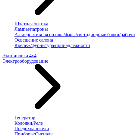
Штатная оптика
Лампы/патроны
Альтернативная оптика/фары/светодиодные балки/рабочи
Освещение салона
Крепеж/фурнитура/принадлежности
Экипировка 4х4
Электрооборудование
Генератор
Колодки/Реле
Предохранители
Приборы/Сигналы