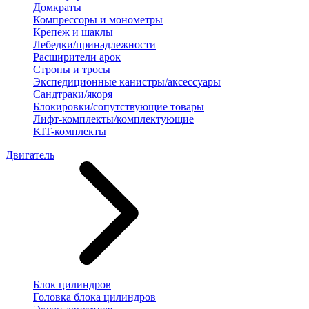
Домкраты
Компрессоры и монометры
Крепеж и шаклы
Лебедки/принадлежности
Расширители арок
Стропы и тросы
Экспедиционные канистры/аксессуары
Сандтраки/якоря
Блокировки/сопутствующие товары
Лифт-комплекты/комплектующие
KIT-комплекты
Двигатель
Блок цилиндров
Головка блока цилиндров