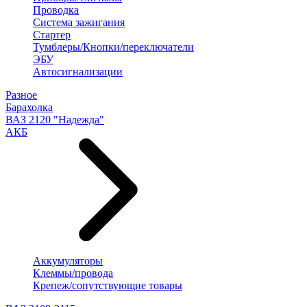
Проводка
Система зажигания
Стартер
Тумблеры/Кнопки/переключатели
ЭБУ
Автосигнализации
Разное
Барахолка
ВАЗ 2120 "Надежда"
АКБ
Аккумуляторы
Клеммы/провода
Крепеж/сопутствующие товары