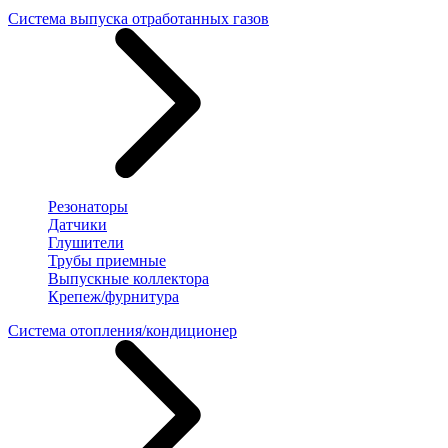
Система выпуска отработанных газов
Резонаторы
Датчики
Глушители
Трубы приемные
Выпускные коллектора
Крепеж/фурнитура
Система отопления/кондиционер