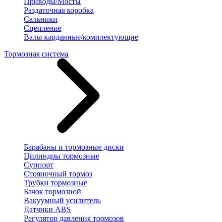
Приводы/Мосты
Раздаточная коробка
Сальники
Сцепление
Валы карданные/комплектующие
Тормозная система
Барабаны и тормозные диски
Цилиндры тормозные
Суппорт
Стояночный тормоз
Трубки тормозные
Бачок тормозной
Вакуумный усилитель
Датчики ABS
Регулятор давления тормозов