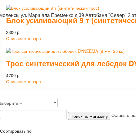
Смоленск, ул. Маршала Еременко д.39 Автобаня "Север" 2 э
Блок усиливающий 9 т (синтетичес
2300 p.
Описание товара
Трос синтетический для лебедок DY
4700 p.
Описание товара
Оставьте по
Сортировать по