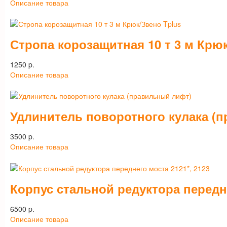
Описание товара
Стропа корозащитная 10 т 3 м Крю
1250 p.
Описание товара
Удлинитель поворотного кулака (
3500 p.
Описание товара
Корпус стальной редуктора передне
6500 p.
Описание товара