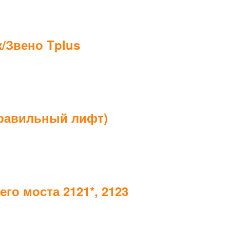
к/Звено Tplus
правильный лифт)
го моста 2121*, 2123