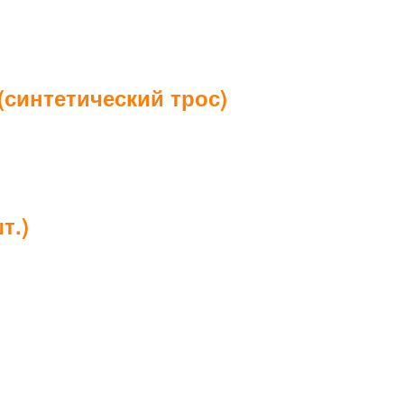
(синтетический трос)
т.)