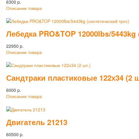
6300 p.
Описание товара
Лебедка PRO&TOP 12000lbs/5443kg 
22950 p.
Описание товара
Сандтраки пластиковые 122х34 (2 ш
6000 p.
Описание товара
Двигатель 21213
60500 p.