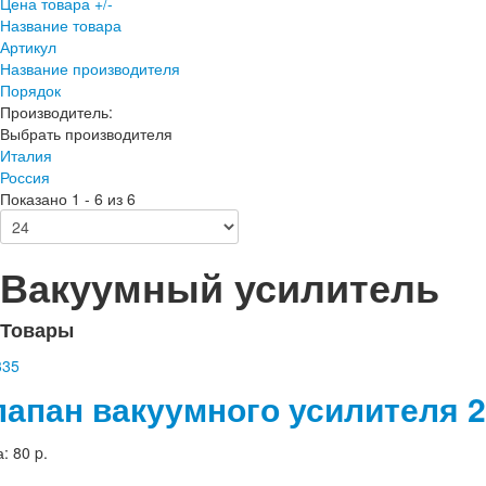
Цена товара +/-
Название товара
Артикул
Название производителя
Порядок
Производитель:
Выбрать производителя
Италия
Россия
Показано 1 - 6 из 6
Вакуумный усилитель
Товары
лапан вакуумного усилителя 
а:
80 p.