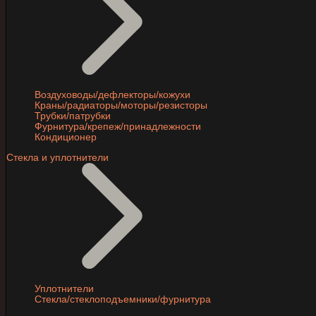
Воздуховоды/дефлекторы/кожухи
Краны/радиаторы/моторы/резисторы
Трубки/патрубки
Фурнитура/крепеж/принадлежности
Кондиционер
Стекла и уплотнители
Уплотнители
Стекла/стеклоподъемники/фурнитура