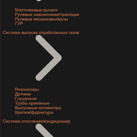
Маятниковые рычаги
Рулевые наконечники/трапеции
Рулевые механизмы/валы
ГУР
Система выпуска отработанных газов
Резонаторы
Датчики
Глушители
Трубы приемные
Выпускные коллектора
Крепеж/фурнитура
Система отопления/кондиционер