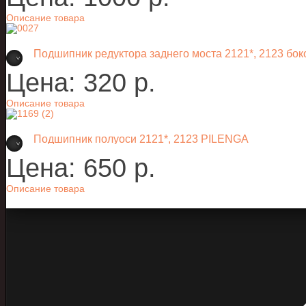
Описание товара
Подшипник редуктора заднего моста 2121*, 2123 б
Цена:
320 p.
Описание товара
Подшипник полуоси 2121*, 2123 PILENGA
Цена:
650 p.
Описание товара