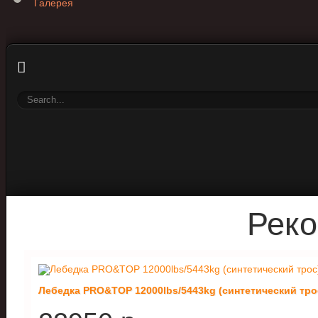
Галерея
Рек
Лебедка PRO&TOP 12000lbs/5443kg (синтетический тро