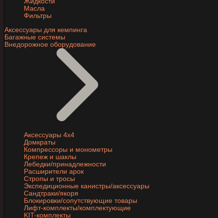
Жидкости
Масла
Фильтры
Аксессуары для кемпинга
Багажные системы
Внедорожное оборудование
Аксессуары 4х4
Домкраты
Компрессоры и монометры
Крепеж и шаклы
Лебедки/принадлежности
Расширители арок
Стропы и тросы
Экспедиционные канистры/аксессуары
Сандтраки/якоря
Блокировки/сопутствующие товары
Лифт-комплекты/комплектующие
KIT-комплекты