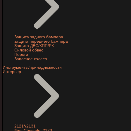
Защита заднего бампера
защита переднего бампера
Защита ДВС/КПП/РК
Силовой обвес
Пороги
Запасное колесо
Инструменты/принадлежности
Интерьер
2121*/2131
Niva Chevrolet 2123