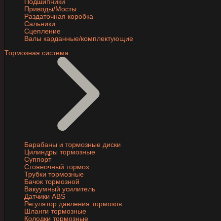
Подшипники
Приводы/Мосты
Раздаточная коробка
Сальники
Сцепление
Валы карданные/комплектующие
Тормозная система
Барабаны и тормозные диски
Цилиндры тормозные
Суппорт
Стояночный тормоз
Трубки тормозные
Бачок тормозной
Вакуумный усилитель
Датчики ABS
Регулятор давления тормозов
Шланги тормозные
Колодки тормозные