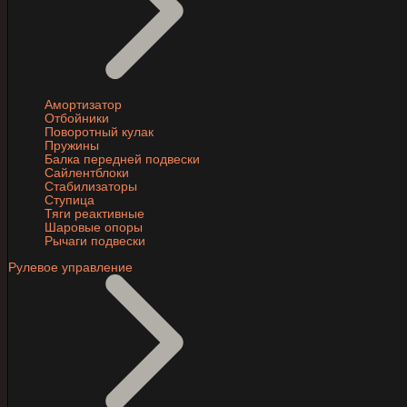
Амортизатор
Отбойники
Поворотный кулак
Пружины
Балка передней подвески
Сайлентблоки
Стабилизаторы
Ступица
Тяги реактивные
Шаровые опоры
Рычаги подвески
Рулевое управление