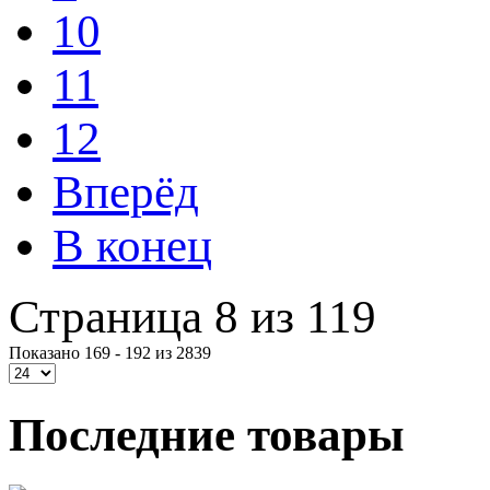
10
11
12
Вперёд
В конец
Страница 8 из 119
Показано 169 - 192 из 2839
Последние товары