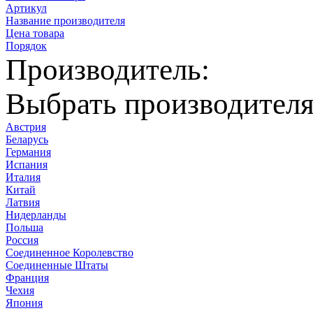
Артикул
Название производителя
Цена товара
Порядок
Производитель:
Выбрать производител
Австрия
Беларусь
Германия
Испания
Италия
Китай
Латвия
Нидерланды
Польша
Россия
Соединенное Королевство
Соединенные Штаты
Франция
Чехия
Япония