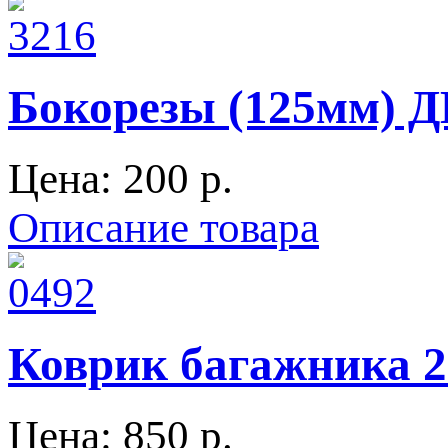
Бокорезы (125мм)
Цена:
200 p.
Описание товара
Коврик багажника 2
Цена:
850 p.