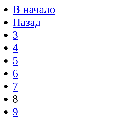
В начало
Назад
3
4
5
6
7
8
9