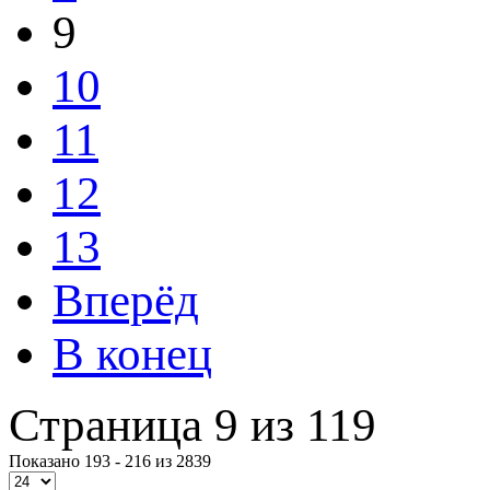
9
10
11
12
13
Вперёд
В конец
Страница 9 из 119
Показано 193 - 216 из 2839