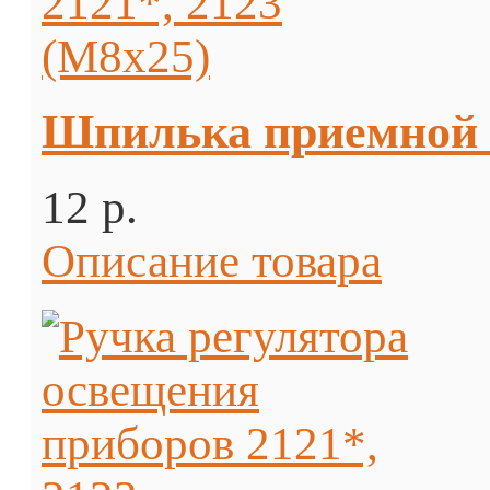
Шпилька приемной т
12 p.
Описание товара