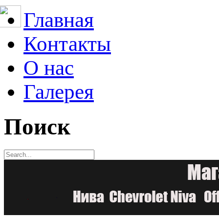
Главная
Контакты
О нас
Галерея
Поиск