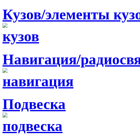
Кузов/элементы куз
Навигация/радиосв
Подвеска