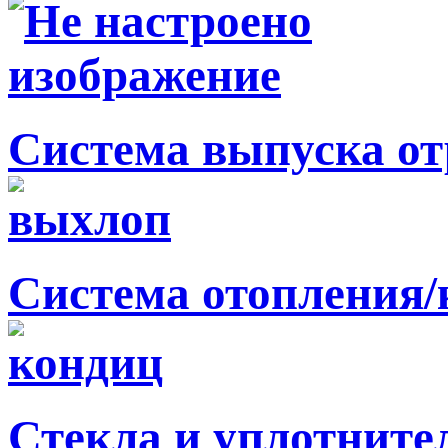
Система выпуска от
Система отопления
Стекла и уплотните