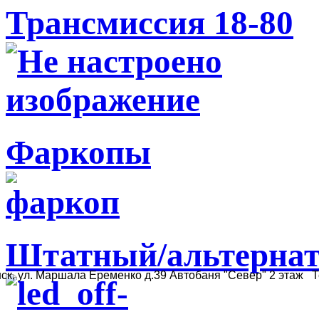
Трансмиссия 18-80
Фаркопы
Штатный/альтернат
ск, ул. Маршала Еременко д.39 Автобаня "Север" 2 этаж Те