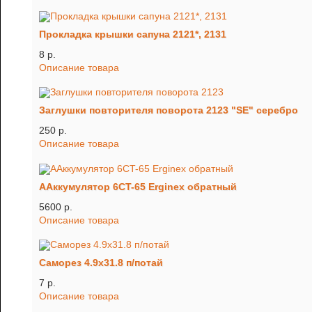
Прокладка крышки сапуна 2121*, 2131
8 p.
Описание товара
Заглушки повторителя поворота 2123 "SE" серебро
250 p.
Описание товара
ААккумулятор 6CT-65 Erginex обратный
5600 p.
Описание товара
Саморез 4.9х31.8 п/потай
7 p.
Описание товара