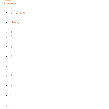
Япония
В начало
Назад
1
2
3
4
5
6
7
8
9