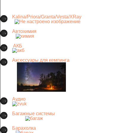
Kalina/Priora/Granta/Vesta/XRay
Автохимия
АКБ
Аксессуары для кемпинга
Аудио
Багажные системы
Барахолка