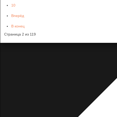
10
Вперёд
В конец
Страница 2 из 119