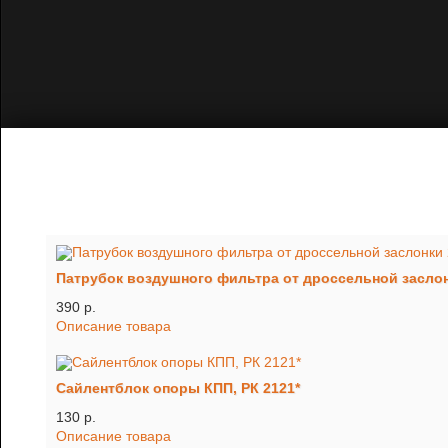
Патрубок воздушного фильтра от дроссельной заслон
390 p.
Описание товара
Сайлентблок опоры КПП, РК 2121*
130 p.
Описание товара