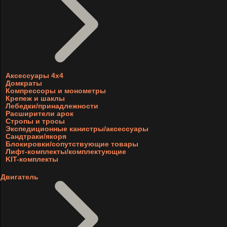
Аксессуары 4х4
Домкраты
Компрессоры и монометры
Крепеж и шаклы
Лебедки/принадлежности
Расширители арок
Стропы и тросы
Экспедиционные канистры/аксессуары
Сандтраки/якоря
Блокировки/сопутствующие товары
Лифт-комплекты/комплектующие
KIT-комплекты
Двигатель