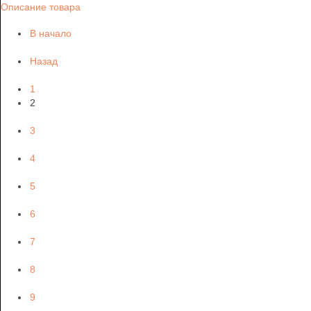
Описание товара
В начало
Назад
1
2
3
4
5
6
7
8
9