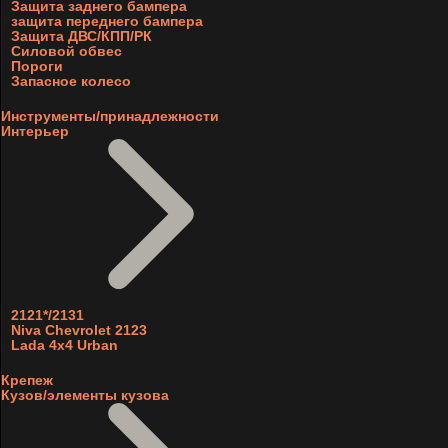
Защита заднего бампера
защита переднего бампера
Защита ДВС/КПП/РК
Силовой обвес
Пороги
Запасное колесо
Инструменты/принадлежности
Интерьер
2121*/2131
Niva Chevrolet 2123
Lada 4x4 Urban
Крепеж
Кузов/элементы кузова