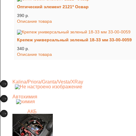
Оптический элемент 2121* Освар
390 p.
Описание товара
Крепеж универсальный зеленый 18-33 мм 33-00-0059
340 p.
Описание товара
Kalina/Priora/Granta/Vesta/XRay
Автохимия
АКБ