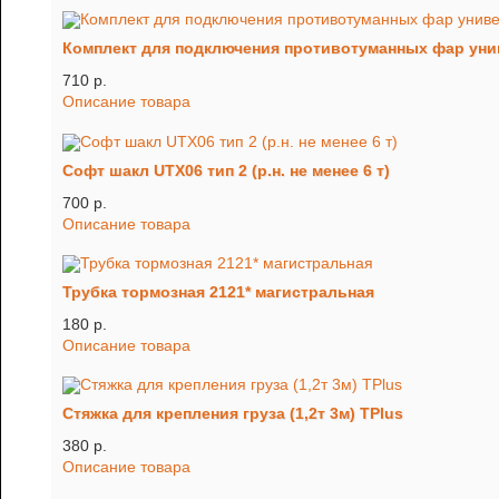
Комплект для подключения противотуманных фар ун
710 p.
Описание товара
Софт шакл UTX06 тип 2 (р.н. не менее 6 т)
700 p.
Описание товара
Трубка тормозная 2121* магистральная
180 p.
Описание товара
Стяжка для крепления груза (1,2т 3м) TРlus
380 p.
Описание товара