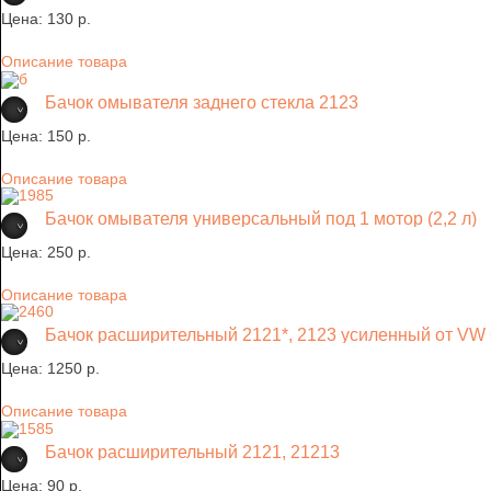
Цена:
130 p.
Описание товара
Бачок омывателя заднего стекла 2123
Цена:
150 p.
Описание товара
Бачок омывателя универсальный под 1 мотор (2,2 л)
Цена:
250 p.
Описание товара
Бачок расширительный 2121*, 2123 усиленный от VW 
Цена:
1250 p.
Описание товара
Бачок расширительный 2121, 21213
Цена:
90 p.