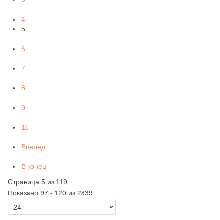
4
5
6
7
8
9
10
Вперёд
В конец
Страница 5 из 119
Показано 97 - 120 из 2839