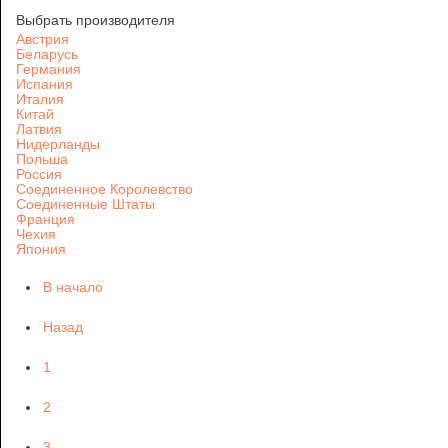
Выбрать производителя
Австрия
Беларусь
Германия
Испания
Италия
Китай
Латвия
Нидерланды
Польша
Россия
Соединенное Королевство
Соединенные Штаты
Франция
Чехия
Япония
В начало
Назад
1
2
3