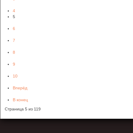
4
5
6
7
8
9
10
Вперёд
В конец
Страница 5 из 119