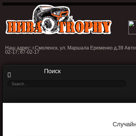
Наш адрес: г.Смоленск, ул. Маршала Еременко д.39 Авто
02-17; 67-02-17
Поиск
Случайн