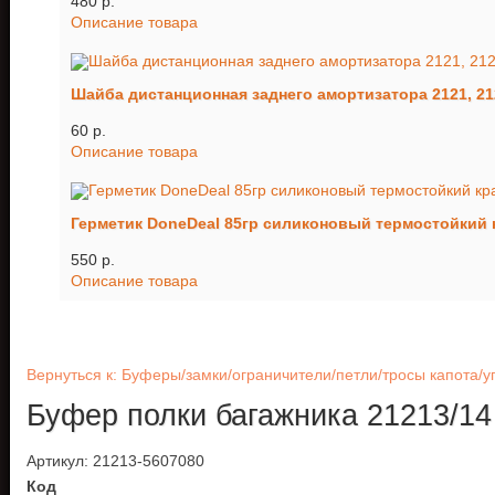
480 p.
Описание товара
Шайба дистанционная заднего амортизатора 2121, 21
60 p.
Описание товара
Герметик DoneDeal 85гр силиконовый термостойкий
550 p.
Описание товара
Вернуться к: Буферы/замки/ограничители/петли/тросы капота/
Буфер полки багажника 21213/14
Артикул: 21213-5607080
Код