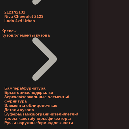
2121*/2131
Niva Chevrolet 2123
Lada 4x4 Urban
Крепеж
Кузов/элементы кузова
Бампера/фурнитура
Брызговики/подкрылки
Зеркала/зеркальные элементы/
фурнитура
Элементы облицовочные
Детали кузова
Буферы/замки/ограничители/петли/
тросы капота/упоры/фиксаторы
Ручки наружные/принадлежности