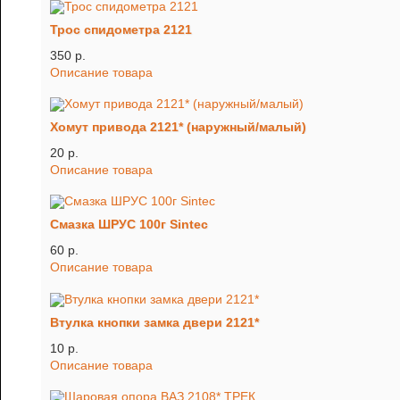
Трос спидометра 2121
350 p.
Описание товара
Хомут привода 2121* (наружный/малый)
20 p.
Описание товара
Смазка ШРУС 100г Sintec
60 p.
Описание товара
Втулка кнопки замка двери 2121*
10 p.
Описание товара