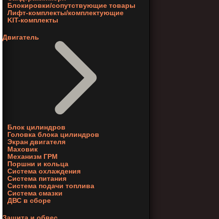
Блокировки/сопутствующие товары
Лифт-комплекты/комплектующие
KIT-комплекты
Двигатель
Блок цилиндров
Головка блока цилиндров
Экран двигателя
Маховик
Механизм ГРМ
Поршни и кольца
Система охлаждения
Система питания
Система подачи топлива
Система смазки
ДВС в сборе
Защита и обвес