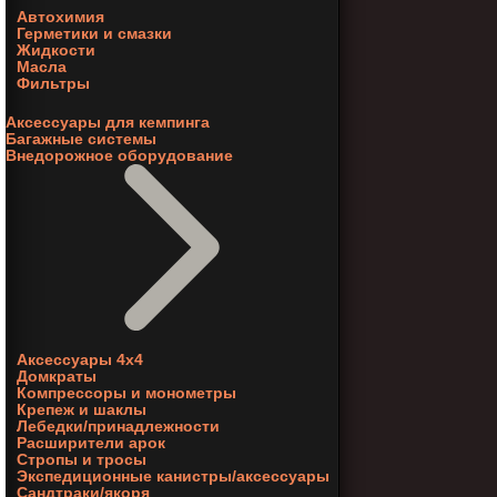
Автохимия
Герметики и смазки
Жидкости
Масла
Фильтры
Аксессуары для кемпинга
Багажные системы
Внедорожное оборудование
Аксессуары 4х4
Домкраты
Компрессоры и монометры
Крепеж и шаклы
Лебедки/принадлежности
Расширители арок
Стропы и тросы
Экспедиционные канистры/аксессуары
Сандтраки/якоря