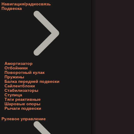
Навигация/радиосвязь
Подвеска
Амортизатор
Отбойники
Поворотный кулак
Пружины
Балка передней подвески
Сайлентблоки
Стабилизаторы
Ступица
Тяги реактивные
Шаровые опоры
Рычаги подвески
Рулевое управление