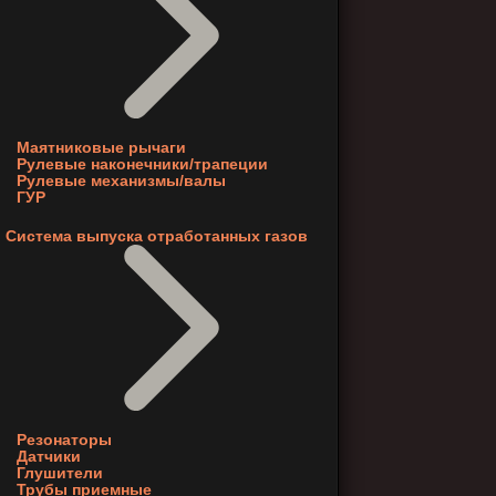
Маятниковые рычаги
Рулевые наконечники/трапеции
Рулевые механизмы/валы
ГУР
Система выпуска отработанных газов
Резонаторы
Датчики
Глушители
Трубы приемные