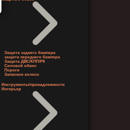
Защита заднего бампера
защита переднего бампера
Защита ДВС/КПП/РК
Силовой обвес
Пороги
Запасное колесо
Инструменты/принадлежности
Интерьер