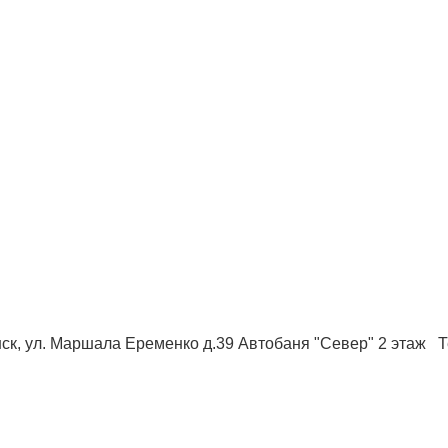
ск, ул. Маршала Еременко д.39 Автобаня "Север" 2 этаж Те