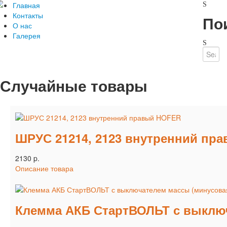
Главная
Контакты
По
О нас
Галерея
Случайные товары
ШРУС 21214, 2123 внутренний пр
2130 p.
Описание товара
Клемма АКБ СтартВОЛЬТ с выключ